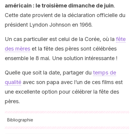
américain : le troisième dimanche de juin
.
Cette date provient de la déclaration officielle du
président Lyndon Johnson en 1966.
Un cas particulier est celui de la Corée, où la
fête
des mères
et la fête des pères sont célébrées
ensemble le 8 mai. Une solution intéressante !
Quelle que soit la date, partager du
temps de
qualité
avec son papa avec l’un de ces films est
une excellente option pour célébrer la fête des
pères.
Bibliographie
Toutes les sources citées ont été examinées en profondeur