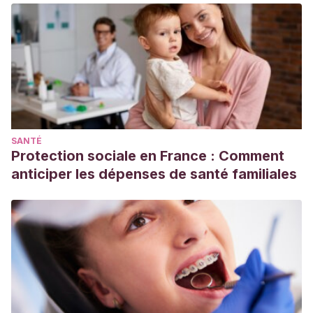
Comunidad, Servicio de Extensión Cooperativa de la
Florida, Instituto de Alimentos y Ciencias Agrícolas.
Disponible en:
https://edis.ifas.ufl.edu/publication/FY1232
SANTÉ
Protection sociale en France : Comment
anticiper les dépenses de santé familiales