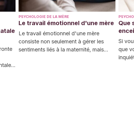
PSYCHOLOGIE DE LA MÈRE
PSYCHO
Le travail émotionnel d'une mère
Que s
natale
encei
Le travail émotionnel d'une mère
Si vou
consiste non seulement à gérer les
ronte
que vo
sentiments liés à la maternité, mais
inquié
aussi ses émotions…
tales.