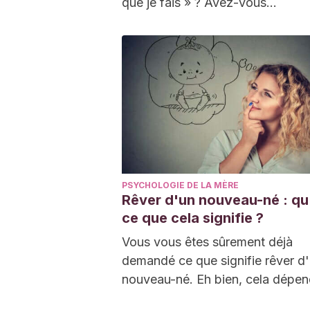
que je fais » ? Avez-vous…
PSYCHOLOGIE DE LA MÈRE
Rêver d'un nouveau-né : qu
ce que cela signifie ?
Vous vous êtes sûrement déjà
demandé ce que signifie rêver d
nouveau-né. Eh bien, cela dépen
type de rêve…