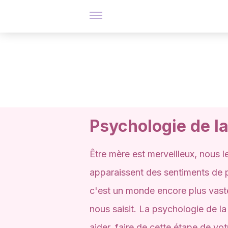
Psychologie de l
Être mère est merveilleux, nou
apparaissent des sentiments de p
c'est un monde encore plus vaste
nous saisit. La psychologie de la
aider, faire de cette étape de vot