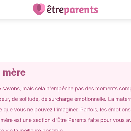
a mère
s le savons, mais cela n'empêche pas des moments co
eur, de solitude, de surcharge émotionnelle. La matern
 que vous ne pouvez l'imaginer. Parfois, les émotions
 mère est une section d'Être Parents faite pour vous av
re vie la meilleure possible.