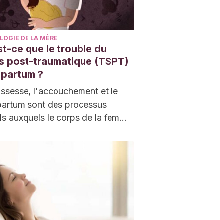
LOGIE DE LA MÈRE
t-ce que le trouble du
ss post-traumatique (TSPT)
-partum ?
ssesse, l'accouchement et le
partum sont des processus
ls auxquels le corps de la femme
éparé et qui…