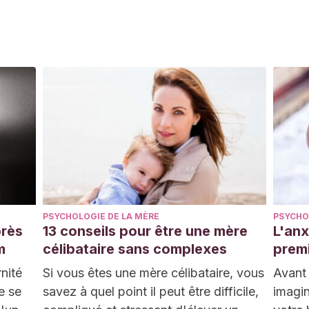
PSYCHOLOGIE DE LA MÈRE
PSYCHO
près
13 conseils pour être une mère
L'anx
m
célibataire sans complexes
prem
nité
Si vous êtes une mère célibataire, vous
Avant
e se
savez à quel point il peut être difficile,
imagin