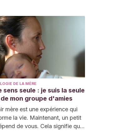
ment se produire dans toute…
LOGIE DE LA MÈRE
 sens seule : je suis la seule
 de mon groupe d'amies
r mère est une expérience qui
orme la vie. Maintenant, un petit
épend de vous. Cela signifie que