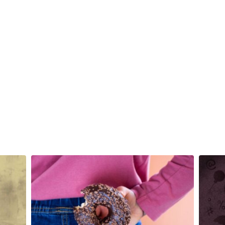
Mais la réalité est qu'un…