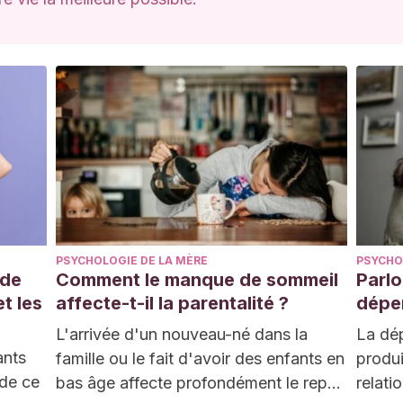
PSYCHOLOGIE DE LA MÈRE
PSYCHO
 de
Comment le manque de sommeil
Parlo
t les
affecte-t-il la parentalité ?
dépe
L'arrivée d'un nouveau-né dans la
La dé
ants
famille ou le fait d'avoir des enfants en
produi
 de ce
bas âge affecte profondément le repos
relati