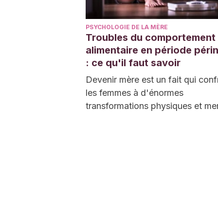
PSYCHOLOGIE DE LA MÈRE
Troubles du comportement
alimentaire en période péri
: ce qu'il faut savoir
Devenir mère est un fait qui conf
les femmes à d'énormes
transformations physiques et men
Les difficultés à gérer ces…