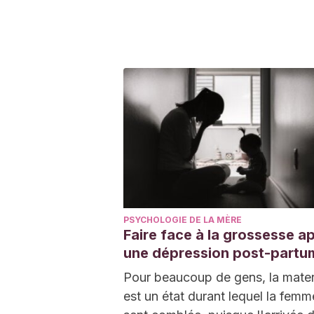
PSYCHOLOGIE DE LA MÈRE
Faire face à la grossesse a
une dépression post-partu
Pour beaucoup de gens, la mater
est un état durant lequel la femm