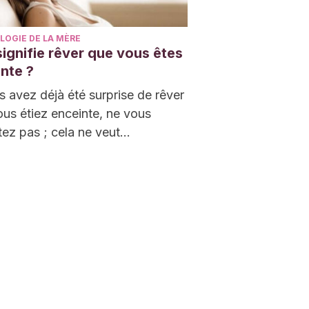
LOGIE DE LA MÈRE
ignifie rêver que vous êtes
nte ?
s avez déjà été surprise de rêver
us étiez enceinte, ne vous
tez pas ; cela ne veut…