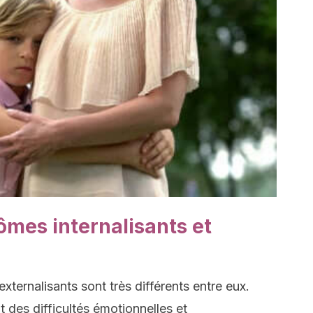
ômes internalisants et
xternalisants sont très différents entre eux.
 des difficultés émotionnelles et