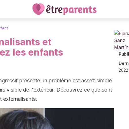
nfant
alisants et
ez les enfants
Publ
Derni
2022 
gressif présente un problème est assez simple.
urs visible de l'extérieur. Découvrez ce que sont
 externalisants.