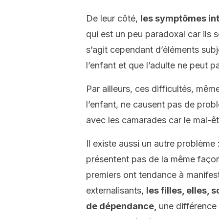
De leur côté,
les symptômes int
qui est un peu paradoxal car ils
s’agit cependant d’éléments subj
l’enfant et que l’adulte ne peut pa
Par ailleurs, ces difficultés, mê
l’enfant, ne causent pas de prob
avec les camarades car le mal-être
Il existe aussi un autre problèm
présentent pas de la même façon c
premiers ont tendance à manife
externalisants,
les filles, elles,
de dépendance,
une différence