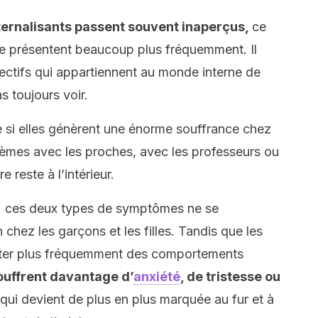
ernalisants passent souvent inaperçus,
ce
 se présentent beaucoup plus fréquemment. Il
ectifs qui appartiennent au monde interne de
s toujours voir.
me si elles génèrent une énorme souffrance chez
lèmes avec les proches, avec les professeurs ou
 reste à l’intérieur.
e : ces deux types de symptômes ne se
hez les garçons et les filles. Tandis que les
ster plus fréquemment des comportements
 souffrent davantage d’
anxiété
, de tristesse ou
 qui devient de plus en plus marquée au fur et à