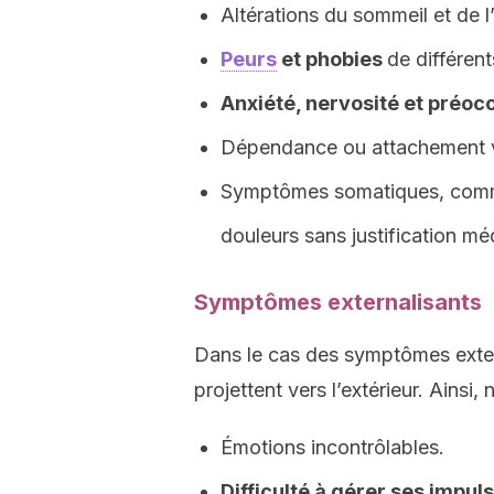
Altérations du sommeil et de l’
Peurs
et phobies
de différent
Anxiété, nervosité et préoc
Dépendance ou attachement vi
Symptômes somatiques, comme
douleurs sans justification mé
Symptômes externalisants
Dans le cas des symptômes extern
projettent vers l’extérieur. Ainsi
Émotions incontrôlables.
Difficulté à gérer ses impuls