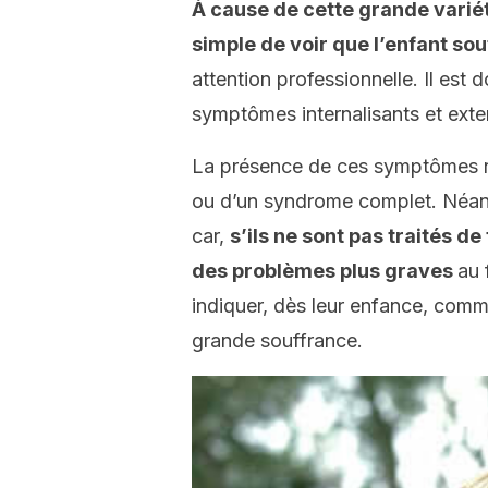
À cause de cette grande variét
simple de voir que l’enfant sou
attention professionnelle. Il est
symptômes internalisants et extern
La présence de ces symptômes n’i
ou d’un syndrome complet. Néanm
car,
s’ils ne sont pas traités 
des problèmes plus graves
au 
indiquer, dès leur enfance, comme
grande souffrance.