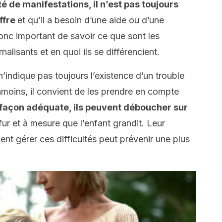
é de manifestations, il n’est pas toujours
ffre
et qu’il a besoin d’une aide ou d’une
 donc important de savoir ce que sont les
alisants et en quoi ils se différencient.
ndique pas toujours l’existence d’un trouble
oins, il convient de les prendre en compte
de façon adéquate, ils peuvent déboucher sur
fur et à mesure que l’enfant grandit. Leur
nt gérer ces difficultés peut prévenir une plus