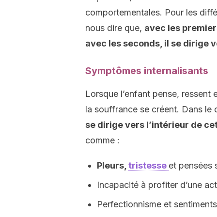
comportementales. Pour les diffé
nous dire que,
avec les premiers
avec les seconds, il se dirige v
Symptômes internalisants
Lorsque l’enfant pense, ressent 
la souffrance se créent. Dans le
se dirige vers l’intérieur de ce
comme :
Pleurs,
tristesse
et pensées s
Incapacité à profiter d’une act
Perfectionnisme et sentiments d