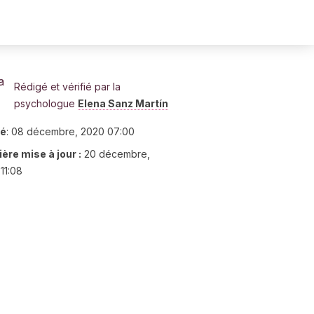
Rédigé et vérifié par la
psychologue
Elena Sanz Martín
ié
:
08 décembre, 2020 07:00
ère mise à jour :
20 décembre,
11:08