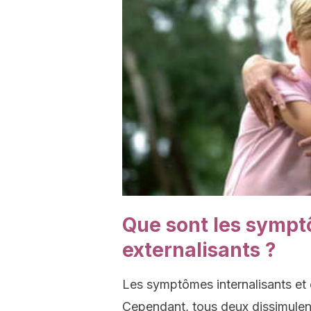
Que sont les sympt
externalisants ?
Les symptômes internalisants et e
Cependant, tous deux dissimulent