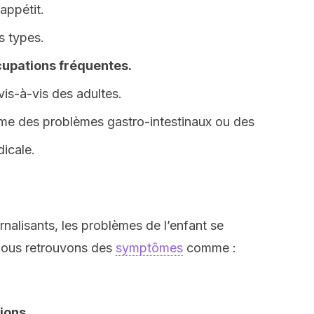
appétit.
s types.
cupations fréquentes.
s-à-vis des adultes.
 des problèmes gastro-intestinaux ou des
dicale.
alisants, les problèmes de l’enfant se
, nous retrouvons des
symptômes
comme :
ions.