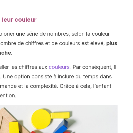
 leur couleur
lorier une série de nombres, selon la couleur
nombre de chiffres et de couleurs est élevé,
plus
tâche
.
elier les chiffres aux
couleurs
. Par conséquent, il
e. Une option consiste à inclure du temps dans
emande et la complexité. Grâce à cela, l’enfant
ention.