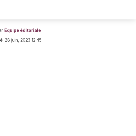
ar
Équipe éditoriale
ié
:
28 juin, 2023 12:45