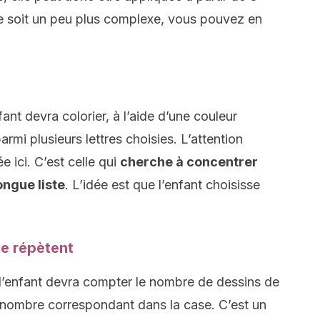
ce soit un peu plus complexe, vous pouvez en
fant devra colorier, à l’aide d’une couleur
rmi plusieurs lettres choisies. L’attention
ée ici. C’est celle qui
cherche à concentrer
ongue liste
. L’idée est que l’enfant choisisse
se répètent
 l’enfant devra compter le nombre de dessins de
 nombre correspondant dans la case. C’est un