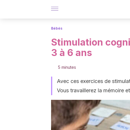
Bébés
Stimulation cogni
3 à 6 ans
5 minutes
Avec ces exercices de stimulat
Vous travaillerez la mémoire et 