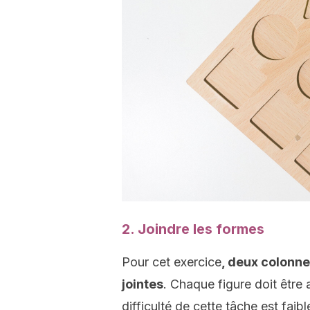
2. Joindre les formes
Pour cet exercice
, deux colonn
jointes
. Chaque figure doit être 
difficulté de cette tâche est faib