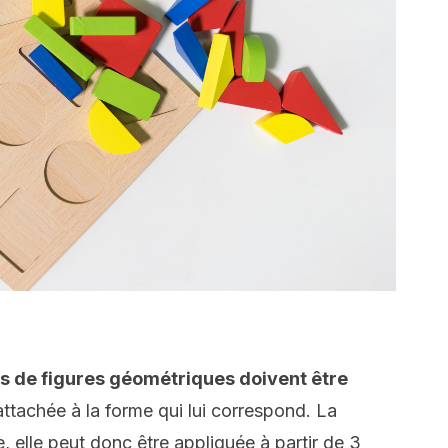
es de figures géométriques doivent être
attachée à la forme qui lui correspond. La
le, elle peut donc être appliquée à partir de 3