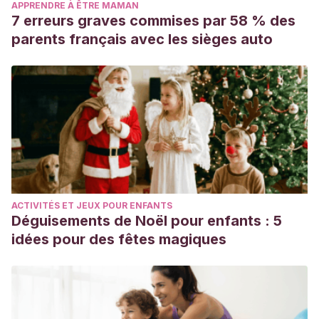
APPRENDRE À ÊTRE MAMAN
7 erreurs graves commises par 58 % des
parents français avec les sièges auto
ACTIVITÉS ET JEUX POUR ENFANTS
Déguisements de Noël pour enfants : 5
idées pour des fêtes magiques