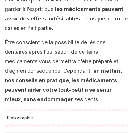
garder à l’esprit que
les médicaments peuvent
avoir des effets indésirables
: le risque accru de
caries en fait partie.
Être conscient de la possibilité de lésions
dentaires après l’utilisation de certains
médicaments vous permettra d’être préparé et
d’agir en conséquence. Cependant,
en mettant
nos conseils en pratique, les médicaments
peuvent aider votre tout-petit à se sentir
mieux, sans endommager
ses dents.
Bibliographie
Toutes les sources citées ont été examinées en profondeur