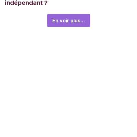
indépendant ?
En voir plus...