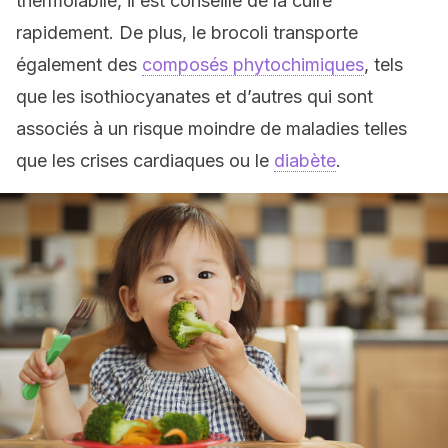
thermolabile, il est conseillé de la cuire
rapidement. De plus, le brocoli transporte
également des
composés phytochimiques
, tels
que les isothiocyanates et d’autres qui sont
associés à un risque moindre de maladies telles
que les crises cardiaques ou le
diabète
.