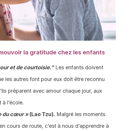
ouvoir la gratitude chez les enfants
ur et de courtoisie.”
Les enfants doivent
e les autres font pour eux doit être reconnu
qu’ils préparent avec amour chaque jour, aux
 à l’école.
e du cœur »
(Lao Tzu).
Malgré les moments
r en cours de route, c’est à nous d’apprendre à