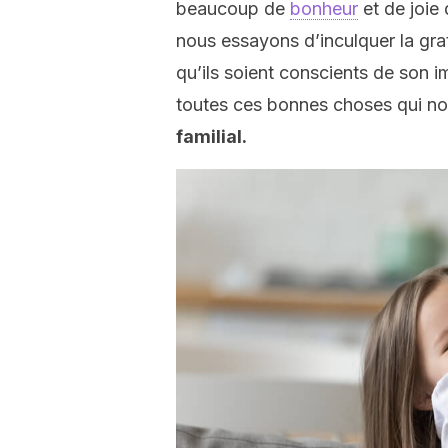
beaucoup de
bonheur
et de joie
nous essayons d’inculquer la grat
qu’ils soient conscients de son im
toutes ces bonnes choses qui nou
familial.