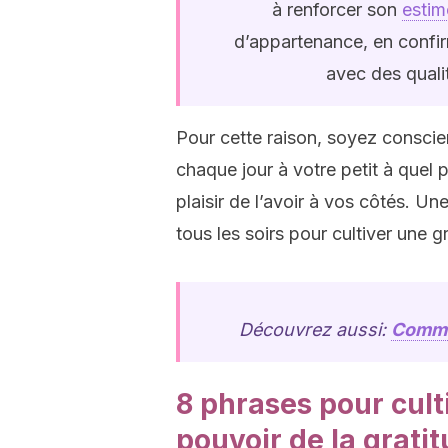
à renforcer son
estim
d’appartenance, en confirm
avec des qualit
Pour cette raison, soyez conscie
chaque jour à votre petit à quel p
plaisir de l’avoir à vos côtés. U
tous les soirs pour cultiver une g
Découvrez aussi:
Commen
8 phrases pour cult
pouvoir de la grati