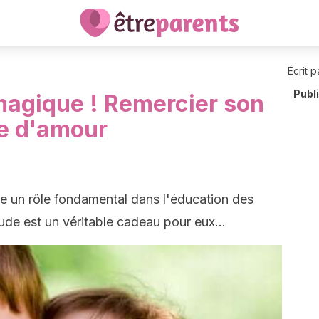
Écrit p
Publ
 magique ! Remercier son
te d'amour
e un rôle fondamental dans l'éducation des
ude est un véritable cadeau pour eux...