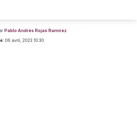
ar
Pablo Andrés Rojas Ramírez
ié
:
06 avril, 2023 10:30