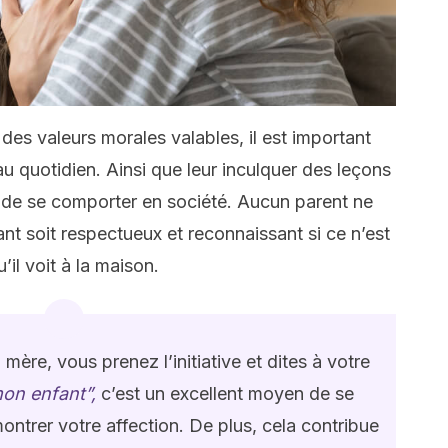
des valeurs morales valables, il est important
u quotidien. Ainsi que leur inculquer des leçons
nt de se comporter en société. Aucun parent ne
nt soit respectueux et reconnaissant si ce n’est
il voit à la maison.
ère, vous prenez l’initiative et dites à votre
mon enfant”,
c’est un excellent moyen de se
ntrer votre affection. De plus, cela contribue