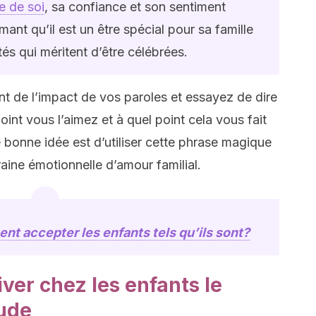
e de soi
, sa confiance et son sentiment
ant qu’il est un être spécial pour sa famille
és qui méritent d’être célébrées.
nt de l’impact de vos paroles et essayez de dire
oint vous l’aimez et à quel point cela vous fait
ne bonne idée est d’utiliser cette phrase magique
raine émotionnelle d’amour familial.
t accepter les enfants tels qu’ils sont?
iver chez les enfants le
tude