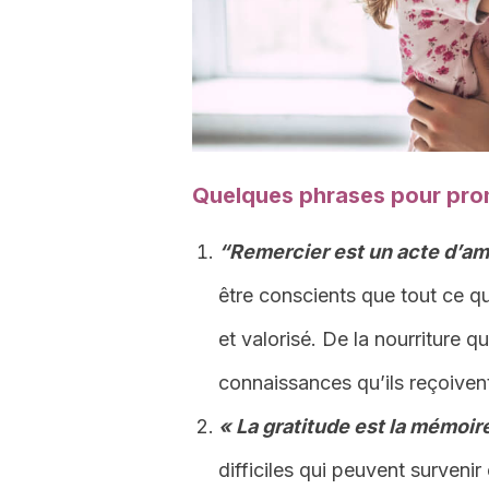
Quelques phrases pour prom
“Remercier est un acte d’amo
être conscients que tout ce qu
et valorisé. De la nourriture 
connaissances qu’ils reçoivent
« La gratitude est la mémoir
difficiles qui peuvent surveni