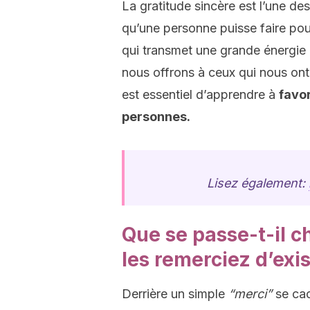
La gratitude sincère est l’une de
qu’une personne puisse faire pou
qui transmet une grande énergie 
nous offrons à ceux qui nous ont o
est essentiel d’apprendre à
favor
personnes.
Lisez également:
Que se passe-t-il c
les remerciez d’exi
Derrière un simple
“merci”
se cac