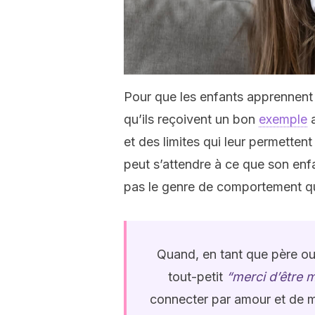
Pour que les enfants apprennent 
qu’ils reçoivent un bon
exemple
a
et des limites qui leur permette
peut s’attendre à ce que son enfa
pas le genre de comportement qu’
Quand, en tant que père ou m
tout-petit
“merci d’être 
connecter par amour et de mo