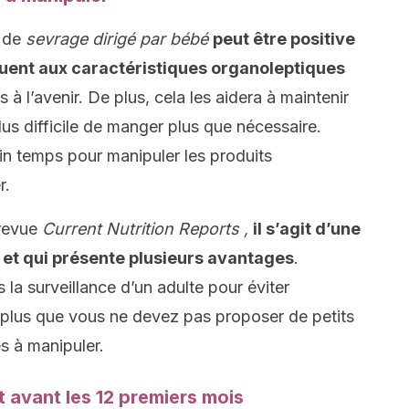
 de
sevrage dirigé par bébé
peut être positive
ituent aux caractéristiques organoleptiques
s à l’avenir. De plus, cela les aidera à maintenir
plus difficile de manger plus que nécessaire.
tain temps pour manipuler les produits
r.
 revue
Current Nutrition Reports
,
il s’agit d’une
 et qui présente plusieurs avantages
.
 la surveillance d’un adulte pour éviter
 plus que vous ne devez pas proposer de petits
es à manipuler.
nt avant les 12 premiers mois