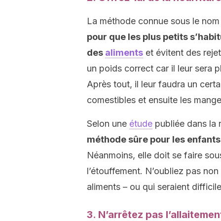
La méthode connue sous le nom
pour que les plus petits s’hab
des
aliments
et évitent des rejet
un poids correct car il leur sera 
Après tout, il leur faudra un cer
comestibles et ensuite les mange
Selon une
étude
publiée dans la
méthode sûre pour les enfants
Néanmoins, elle doit se faire sous
l’étouffement. N’oubliez pas non
aliments – ou qui seraient difficil
3. N’arrêtez pas l’allaiteme