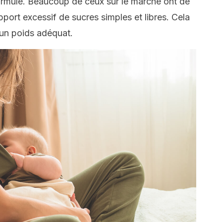
formulé. Beaucoup de ceux sur le marché ont de
port excessif de sucres simples et libres. Cela
r un poids adéquat.