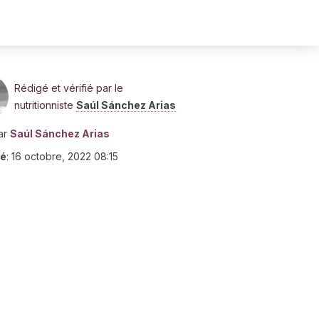
Rédigé et vérifié par le
nutritionniste
Saúl Sánchez Arias
ar
Saúl Sánchez Arias
ié
:
16 octobre, 2022 08:15