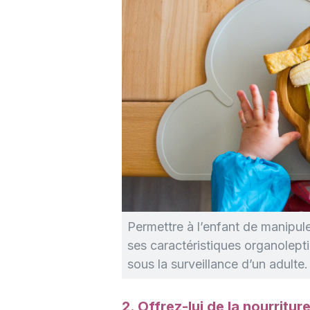
Permettre à l’enfant de manipule
ses caractéristiques organoleptiq
sous la surveillance d’un adulte.
2. Offrez-lui de la nourritur