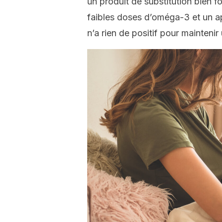
un produit de substitution bien 
faibles doses d’oméga-3 et un ap
n’a rien de positif pour mainteni