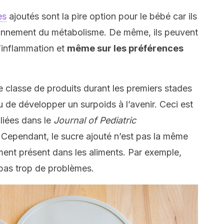
es
ajoutés sont la pire option pour le bébé car ils
ionnement du métabolisme. De même, ils peuvent
d’inflammation et
même sur les préférences
 classe de produits durant les premiers stades
ru de développer un surpoids à l’avenir. Ceci est
iées dans le
Journal of Pediatric
Cependant, le sucre ajouté n’est pas la même
ement présent dans les aliments. Par exemple,
it pas trop de problèmes.