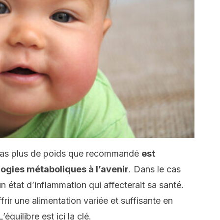
 pas plus de poids que recommandé
est
logies métaboliques à l’avenir
. Dans le cas
un état d’inflammation qui affecterait sa santé.
offrir une alimentation variée et suffisante en
équilibre est ici la clé.