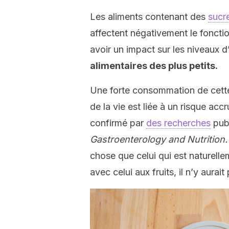
Les aliments contenant des
sucr
affectent négativement le fonct
avoir un impact sur les niveaux 
alimentaires des plus petits.
Une forte consommation de cette
de la vie est liée à un risque acc
confirmé par
des recherches
publ
Gastroenterology and Nutrition.
chose que celui qui est naturell
avec celui aux fruits, il n’y aura