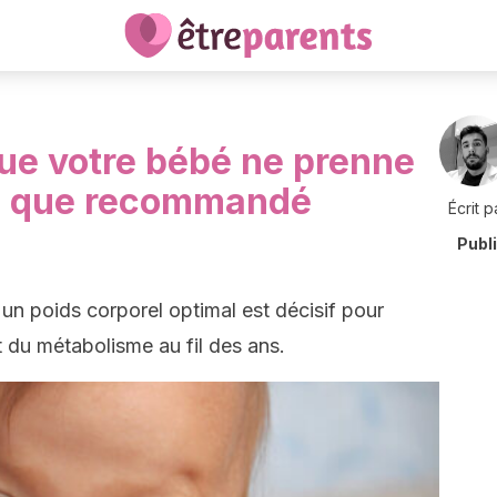
que votre bébé ne prenne
ds que recommandé
Écrit p
Publ
 un poids corporel optimal est décisif pour
 du métabolisme au fil des ans.