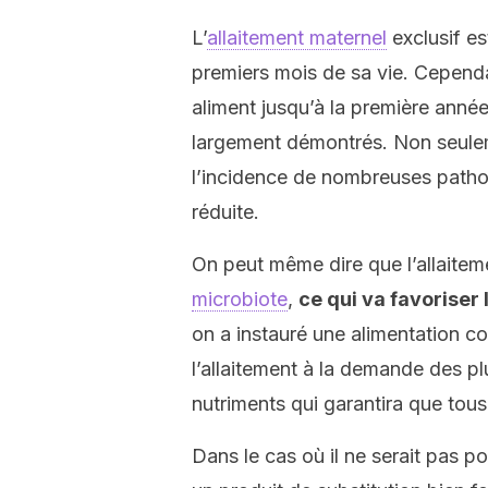
L’
allaitement maternel
exclusif es
premiers mois de sa vie. Cepend
aliment jusqu’à la première année 
largement démontrés. Non seulem
l’incidence de nombreuses patho
réduite.
On peut même dire que l’allaiteme
microbiote
,
ce qui va favoriser 
on a instauré une alimentation c
l’allaitement à la demande des plu
nutriments qui garantira que tous 
Dans le cas où il ne serait pas pos