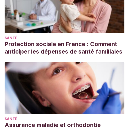
Marrone, M., Diamond, N., Juri, L., & Bleichmar, H.
(2001).
La teoría del apego: un enfoque actual
. Madrid:
Psimática.
Mosquera D, Gonzalez, A
(2009) Escala de Apego y
Patrones Relacionales.
SANTÉ
Mosquera, D., & González, A.
(2013). Del apego
Protection sociale en France : Comment
temprano a los síntomas del trastorno límite de
anticiper les dépenses de santé familiales
personalidad.
Revista Digital de Medicina Psicosomática y
Psicoterapia
,
3
(3), 1-33.
http://www.psicociencias.com/pdf_noticias/Apego_y_TLP.pdf
Shaffer, D. R., & del Barrio Martínez, C.
(2002).
Desarrollo social y de la personalidad
. Madrid: Thomson.
SANTÉ
Assurance maladie et orthodontie