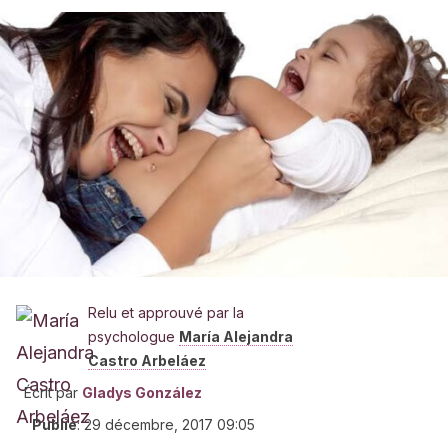
Relu et approuvé par la
psychologue
María Alejandra
Castro Arbeláez
Écrit par
Gladys González
Publié
:
29 décembre, 2017 09:05