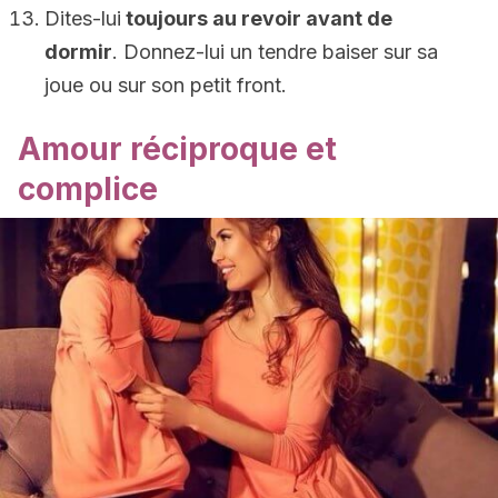
Dites-lui
toujours au revoir avant de
dormir
. Donnez-lui un tendre baiser sur sa
joue ou sur son petit front.
Amour réciproque et
complice