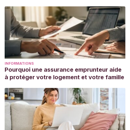
INFORMATIONS
Pourquoi une assurance emprunteur aide
à protéger votre logement et votre famille