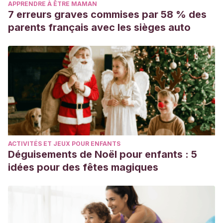
APPRENDRE À ÊTRE MAMAN
7 erreurs graves commises par 58 % des
parents français avec les sièges auto
ACTIVITÉS ET JEUX POUR ENFANTS
Déguisements de Noël pour enfants : 5
idées pour des fêtes magiques