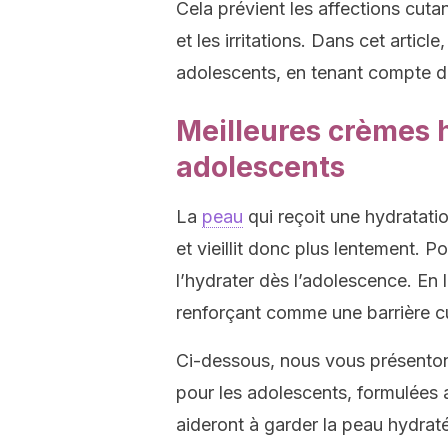
Cela prévient les affections cuta
et les irritations. Dans cet articl
adolescents, en tenant compte de
Meilleures crèmes 
adolescents
La
peau
qui reçoit une hydratati
et vieillit donc plus lentement. P
l’hydrater dès l’adolescence. En l
renforçant comme une barrière c
Ci-dessous, nous vous présenton
pour les adolescents, formulées 
aideront à garder la peau hydraté