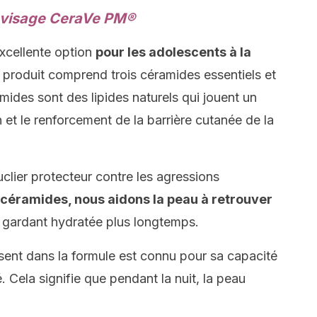
e visage CeraVe PM®
xcellente option
pour les adolescents à la
produit comprend trois céramides essentiels et
mides sont des lipides naturels qui jouent un
n et le renforcement de la barrière cutanée de la
clier protecteur contre les agressions
 céramides, nous aidons la peau à retrouver
a gardant hydratée plus longtemps.
ésent dans la formule est connu pour sa capacité
é. Cela signifie que pendant la nuit, la peau