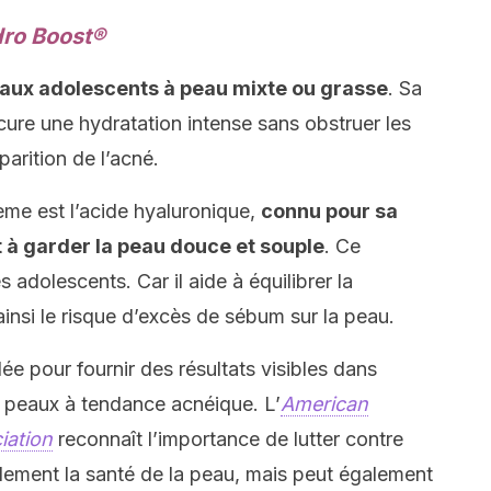
dro Boost®
ux adolescents à peau mixte ou grasse
. Sa
cure une hydratation intense sans obstruer les
parition de l’acné.
rème est l’acide hyaluronique,
connu pour sa
t à garder la peau douce et souple
. Ce
adolescents. Car il aide à équilibrer la
insi le risque d’excès de sébum sur la peau.
ée pour fournir des résultats visibles dans
s peaux à tendance acnéique. L’
American
iation
reconnaît l’importance de lutter contre
ulement la santé de la peau, mais peut également