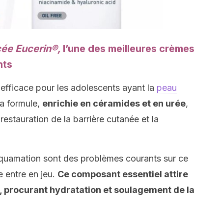
ée Eucerin®,
l’une des meilleures crèmes
nts
 efficace pour les adolescents ayant la
peau
Sa formule,
enrichie en céramides et en urée
,
restauration de la barrière cutanée et la
squamation sont des problèmes courants sur ce
e entre en jeu.
Ce composant essentiel attire
au, procurant hydratation et soulagement de la