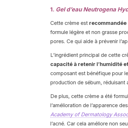
1.
Gel d’eau Neutrogena Hy
Cette crème est
recommandée a
formule légère et non grasse pro
pores. Ce qui aide à prévenir l’ap
L’ingrédient principal de cette c
capacité à retenir l’humidité e
composant est bénéfique pour les 
production de sébum, réduisant a
De plus, cette crème a été formul
l’amélioration de l’apparence de
Academy of Dermatology Assoc
l’acné. Car cela améliore non se