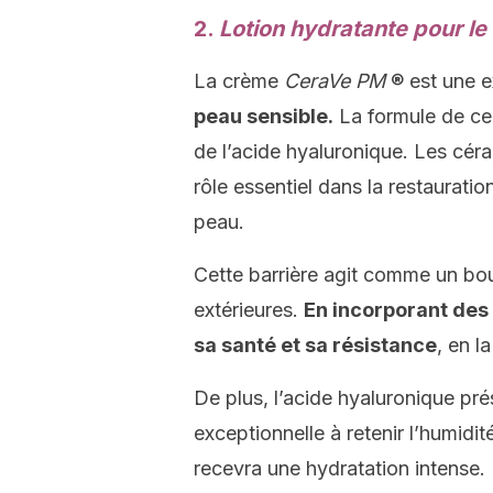
2.
Lotion hydratante pour l
La crème
CeraVe PM
® est une e
peau sensible.
La formule de ce 
de l’acide hyaluronique. Les céra
rôle essentiel dans la restauratio
peau.
Cette barrière agit comme un bou
extérieures.
En incorporant des
sa santé et sa résistance
, en l
De plus, l’acide hyaluronique pr
exceptionnelle à retenir l’humidit
recevra une hydratation intense.