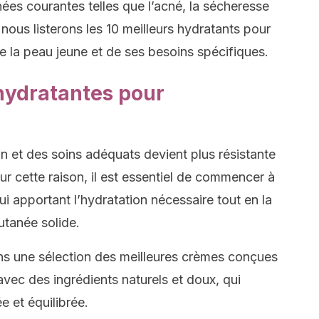
nées courantes telles que l’acné, la sécheresse
e, nous listerons les 10 meilleurs hydratants pour
 la peau jeune et de ses besoins spécifiques.
hydratantes pour
on et des soins adéquats devient plus résistante
our cette raison, il est essentiel de commencer à
ui apportant l’hydratation nécessaire tout en la
utanée solide.
s une sélection des meilleures crèmes conçues
avec des ingrédients naturels et doux, qui
e et équilibrée.