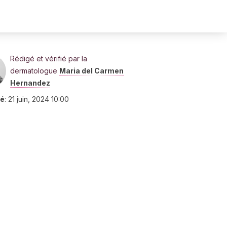
Rédigé et vérifié par la
dermatologue
Maria del Carmen
Hernandez
ié
:
21 juin, 2024 10:00