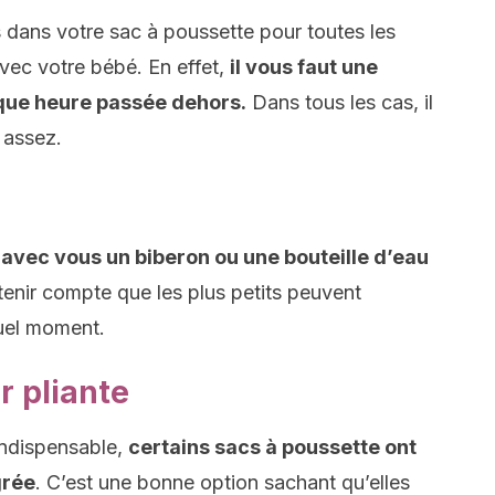
 dans votre sac à poussette pour toutes les
vec votre bébé. En effet,
il vous faut une
ue heure passée dehors.
Dans tous les cas, il
 assez.
avec vous un biberon ou une bouteille d’eau
 tenir compte que les plus petits peuvent
uel moment.
r pliante
indispensable,
certains sacs à poussette ont
grée
. C’est une bonne option sachant qu’elles