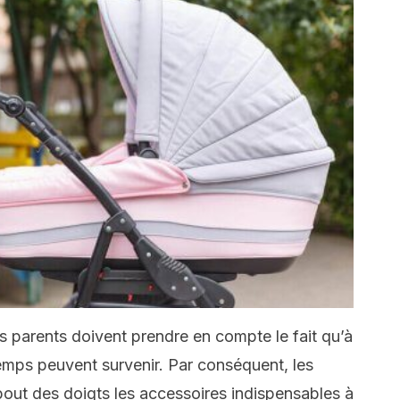
les parents doivent prendre en compte le fait qu’à
mps peuvent survenir. Par conséquent, les
 bout des doigts les accessoires indispensables à