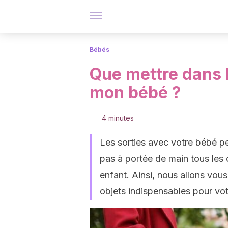
Bébés
Que mettre dans 
mon bébé ?
4 minutes
Les sorties avec votre bébé p
pas à portée de main tous les
enfant. Ainsi, nous allons vou
objets indispensables pour vo