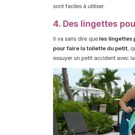
sont faciles à utiliser.
4. Des lingettes po
Il va sans dire que
les
lingettes
pour faire la toilette du petit
, 
essuyer un petit accident avec la 