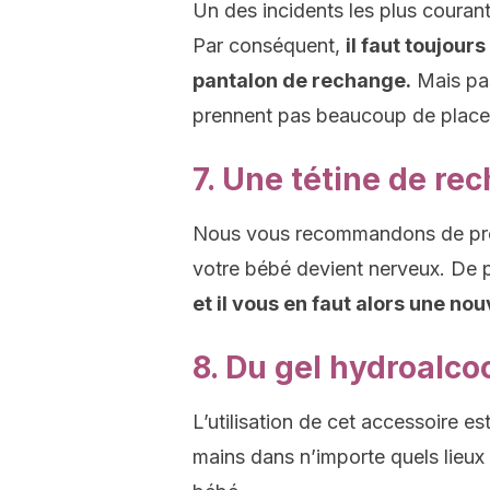
Un des incidents les plus courant
Par conséquent,
il faut toujou
pantalon de rechange.
Mais pas
prennent pas beaucoup de place
7. Une tétine de re
Nous vous recommandons de pr
votre bébé devient nerveux. De 
et il vous en faut alors une nou
8. Du gel hydroalco
L’utilisation de cet accessoire es
mains dans n’importe quels lieux