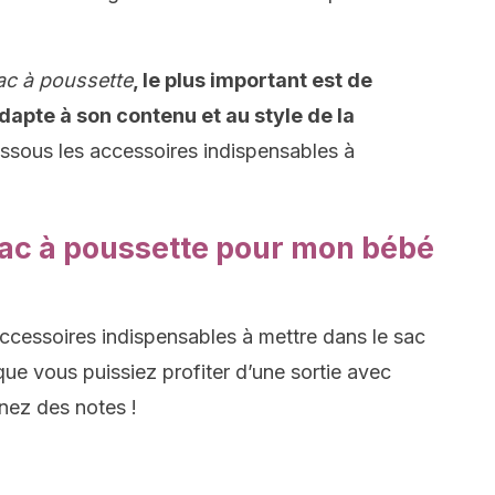
ac à poussette
, le plus important est de
adapte à son contenu et au style de la
essous les accessoires indispensables à
sac à poussette pour mon bébé
ccessoires indispensables à mettre dans le sac
ue vous puissiez profiter d’une sortie avec
nez des notes !