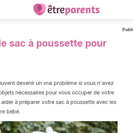
Publ
le sac à poussette pour
euvent devenir un vrai problème si vous n'avez
 objets nécessaires pour vous occuper de votre
s aider à préparer votre sac à poussette avec les
tre bébé.