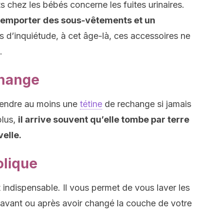
s chez les bébés concerne les fuites urinaires.
rs emporter des sous-vêtements et un
 d’inquiétude, à cet âge-là, ces accessoires ne
.
change
endre au moins une
tétine
de rechange si jamais
plus,
il arrive souvent qu’elle tombe par terre
velle.
olique
t indispensable. Il vous permet de vous laver les
 avant ou après avoir changé la couche de votre