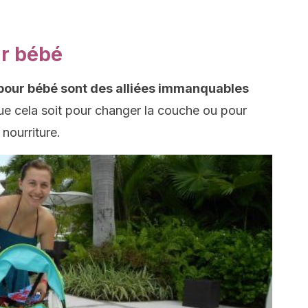
ur bébé
 pour bébé sont des alliées immanquables
que cela soit pour changer la couche ou pour
nourriture.