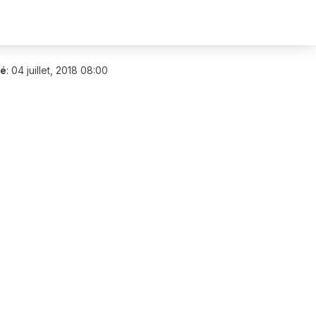
ié
:
04 juillet, 2018 08:00