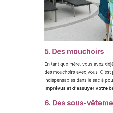
5. Des mouchoirs
En tant que mère, vous avez déj
des mouchoirs avec vous. C’est p
indispensables dans le sac à po
imprévus et d’essuyer votre b
6. Des sous-vêteme