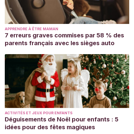
APPRENDRE À ÊTRE MAMAN
7 erreurs graves commises par 58 % des
parents français avec les sièges auto
ACTIVITÉS ET JEUX POUR ENFANTS
Déguisements de Noël pour enfants : 5
idées pour des fêtes magiques