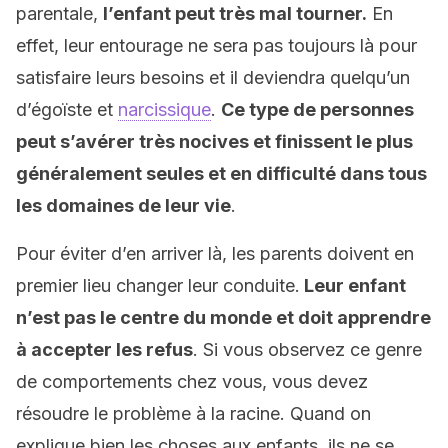
parentale,
l’enfant peut très mal tourner.
En
effet, leur entourage ne sera pas toujours là pour
satisfaire leurs besoins et il deviendra quelqu’un
d’égoïste et
narcissique
.
Ce type de personnes
peut s’avérer très nocives et finissent le plus
généralement seules et en difficulté dans tous
les domaines de leur vie
.
Pour éviter d’en arriver là, les parents doivent en
premier lieu changer leur conduite.
Leur enfant
n’est pas le centre du monde et doit apprendre
à accepter les refus
. Si vous observez ce genre
de comportements chez vous, vous devez
résoudre le problème à la racine. Quand on
explique bien les choses aux enfants, ils ne se