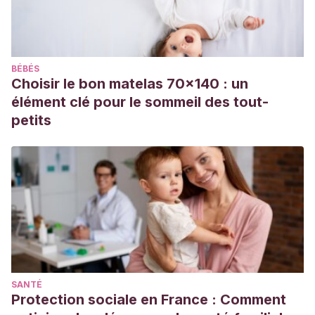
https://guiaaiju.com/guias/Guia-AIJU-2019-20.pdf
BÉBÉS
Choisir le bon matelas 70x140 : un
élément clé pour le sommeil des tout-
petits
SANTÉ
Protection sociale en France : Comment