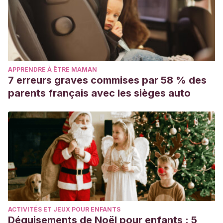
APPRENDRE À ÊTRE MAMAN
7 erreurs graves commises par 58 % des
parents français avec les sièges auto
ACTIVITÉS ET JEUX POUR ENFANTS
Déguisements de Noël pour enfants : 5