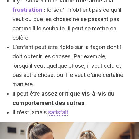
Il y a souvent une
faible tolérance à la
frustration
: lorsqu’il n’obtient pas ce qu’il
veut ou que les choses ne se passent pas
comme il le souhaite, il peut se mettre en
colère.
L’enfant peut être rigide sur la façon dont il
doit obtenir les choses. Par exemple,
lorsqu’il veut quelque chose, il veut cela et
pas autre chose, ou il le veut d’une certaine
manière.
Il peut être
assez critique vis-à-vis du
comportement des autres
.
Il n’est jamais
satisfait
.