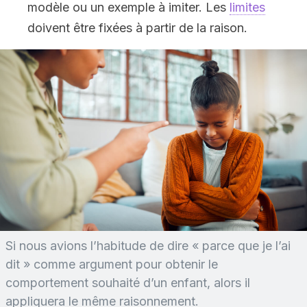
modèle ou un exemple à imiter. Les
limites
doivent être fixées à partir de la raison.
Si nous avions l’habitude de dire « parce que je l’ai
dit » comme argument pour obtenir le
comportement souhaité d’un enfant, alors il
appliquera le même raisonnement.