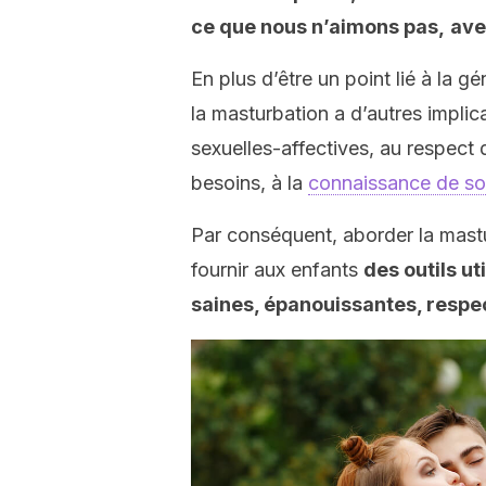
ce que nous n’aimons pas,
ave
En plus d’être un point lié à la g
la masturbation a d’autres implica
sexuelles-affectives, au respect 
besoins, à la
connaissance de so
Par conséquent, aborder la mastu
fournir aux enfants
des outils ut
saines, épanouissantes, respe