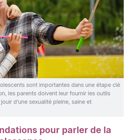
adolescents sont importantes dans une étape clé
on, les parents doivent leur fournir les outils
jouir d’une sexualité pleine, saine et
ations pour parler de la