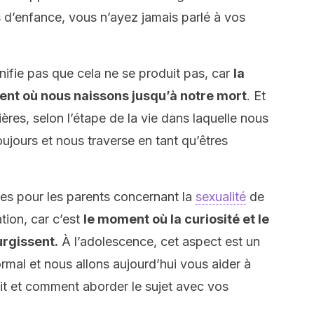
d’enfance, vous n’ayez jamais parlé à vos
nifie pas que cela ne se produit pas, car
la
ment où nous naissons jusqu’à notre mort
. Et
ères, selon l’étape de la vie dans laquelle nous
oujours et nous traverse en tant qu’êtres
les pour les parents concernant la
sexualité
de
ation, car c’est
le moment où la curiosité et le
urgissent.
À l’adolescence, cet aspect est un
mal et nous allons aujourd’hui vous aider à
it et comment aborder le sujet avec vos