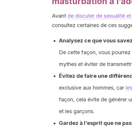
masturbation à l’a
Avant
de discuter de sexualité e
consultez certaines de ces sugge
Analysez ce que vous savez 
De cette façon, vous pourrez i
mythes et éviter de transmett
Évitez de faire une différen
exclusive aux hommes, car
le
façon, cela évite de générer un
et les garçons.
Gardez à l’esprit que ne pas