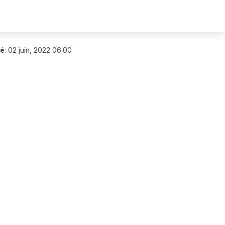
ié
:
02 juin, 2022 06:00