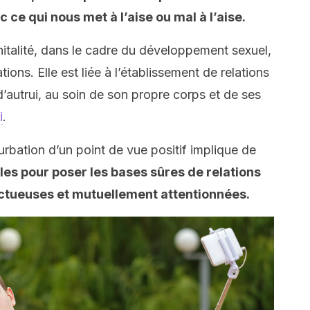
c ce qui nous met à l’aise ou mal à l’aise.
énitalité, dans le cadre du développement sexuel,
tions. Elle est liée à l’établissement de relations
d’autrui, au soin de son propre corps et de ses
i
.
rbation d’un point de vue positif implique de
iles pour poser les bases sûres de relations
ctueuses et mutuellement attentionnées.