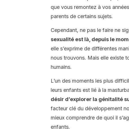
que vous remontez à vos années 
parents de certains sujets.
Cependant, ne pas le faire ne sig
sexualité est là, depuis le mo
elle s’exprime de différentes mani
nous trouvons. Mais elle existe t
humains.
L’un des moments les plus diffici
leurs enfants est lié à la masturb
désir d’explorer la génitalité s
facteur clé du développement nor
mieux comprendre de quoi il s’ag
enfants.