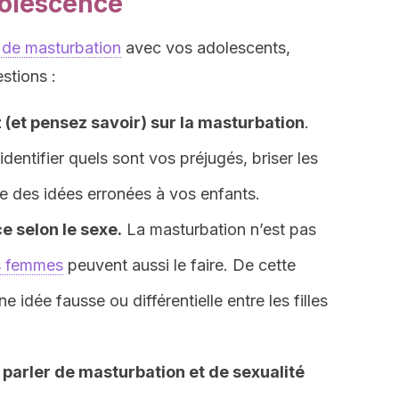
dolescence
t de masturbation
avec vos adolescents,
stions :
(et pensez savoir) sur la masturbation
.
dentifier quels sont vos préjugés, briser les
re des idées erronées à vos enfants.
ce selon le sexe.
La masturbation n’est pas
s femmes
peuvent aussi le faire. De cette
e idée fausse ou différentielle entre les filles
 parler de masturbation et de sexualité