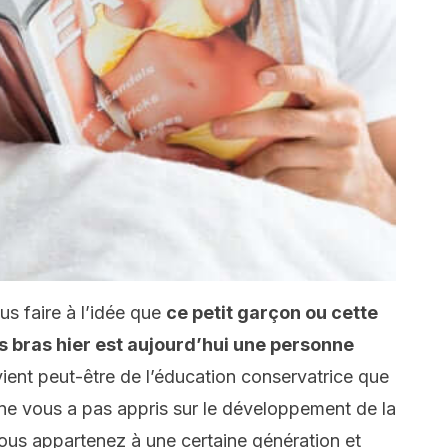
s faire à l’idée que
ce petit garçon ou cette
os bras hier est aujourd’hui une personne
vient peut-être de l’éducation conservatrice que
ne vous a pas appris sur le développement de la
i vous appartenez à une certaine génération et