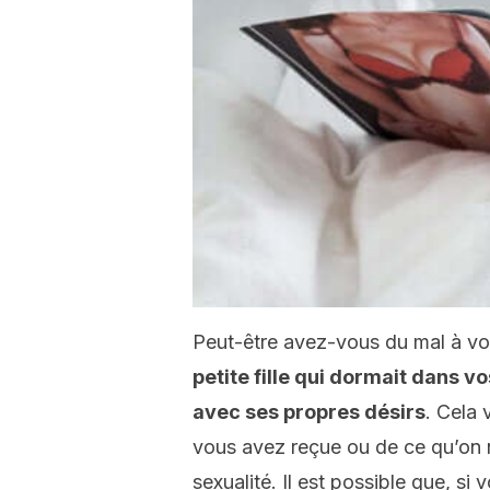
Peut-être avez-vous du mal à vou
petite fille qui dormait dans v
avec ses propres désirs
. Cela 
vous avez reçue ou de ce qu’on 
sexualité. Il est possible que, s