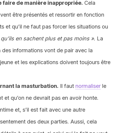
le faire de manière inappropriée.
Cela
ivent être présentés et ressortir en fonction
 et qu’il ne faut pas forcer les situations ou
 qu’ils en sachent plus et pas moins »
. La
 des informations vont de pair avec la
eune et les explications doivent toujours être
rnant la masturbation.
Il faut
normaliser
le
t et qu’on ne devrait pas en avoir honte.
ntime et, s’il est fait avec une autre
onsentement des deux parties. Aussi, cela