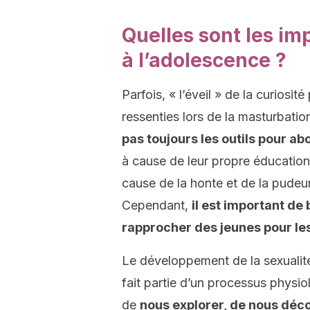
Quelles sont les im
à l’adolescence ?
Parfois, « l’éveil » de la curiosi
ressenties lors de la masturbation
pas toujours les outils pour a
à cause de leur propre éducation
cause de la honte et de la pudeur
Cependant,
il est important de 
rapprocher des jeunes pour le
Le développement de la sexualit
fait partie d’un processus physio
de
nous explorer, de nous déc