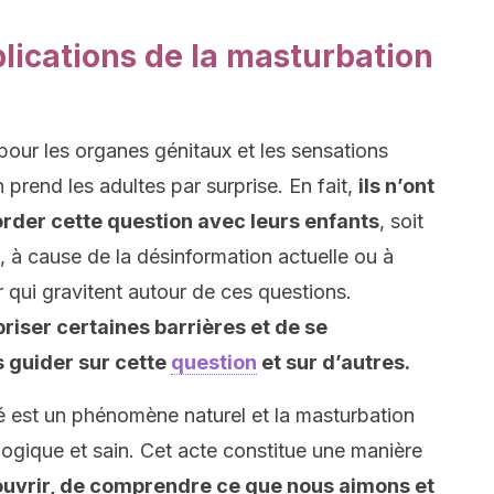
plications de la masturbation
té pour les organes génitaux et les sensations
 prend les adultes par surprise. En fait,
ils n’ont
border cette question avec leurs enfants
, soit
, à cause de la désinformation actuelle ou à
 qui gravitent autour de ces questions.
briser certaines barrières et de se
s guider sur cette
question
et sur d’autres.
é est un phénomène naturel et la masturbation
logique et sain. Cet acte constitue une manière
ouvrir, de comprendre ce que nous aimons et