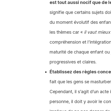
est tout aussi nocif que de 
signifie que certains sujets do
du moment évolutif des enfants
les thèmes car «
il vaut mieux
compréhension et l’intégration
maturité de chaque enfant ou j
progressives et claires.
Établissez des règles conce
fait que les gens se masturben
Cependant, il s’agit d’un acte i
personne, il doit y avoir le c