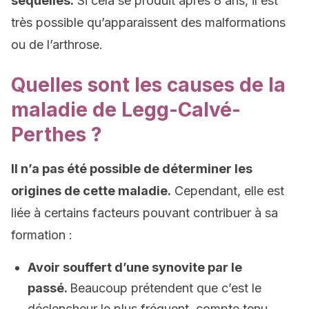
séquelles.
Si cela se produit après 8 ans, il est
très possible qu’apparaissent des malformations
ou de l’arthrose.
Quelles sont les causes de la
maladie de Legg-Calvé-
Perthes ?
Il n’a pas été possible de déterminer les
origines de cette maladie.
Cependant, elle est
liée à certains facteurs pouvant contribuer à sa
formation :
Avoir souffert d’une synovite par le
passé.
Beaucoup prétendent que c’est le
déclencheur le plus fréquent, compte tenu