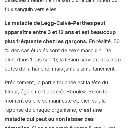
osseuses meurent en raison d’une diminution du
flux sanguin vers elles.
La maladie de Legg-Calvé-Perthes peut
apparaître entre 3 et 12 ans et est beaucoup
plus fréquente chez les garçons.
En réalité, 80
% des cas étudiés sont de sexe masculin. De
plus, dans 1 cas sur 10, la lésion survient des deux
côtés de la hanche, mais jamais simultanément.
Précisément, la partie touchée est la tête du
fémur, également appelée «boule». Selon le
moment où elle se manifeste et, bien sûr, la
réponse de chaque organisme,
c’est une
maladie qui peut ou non laisser des