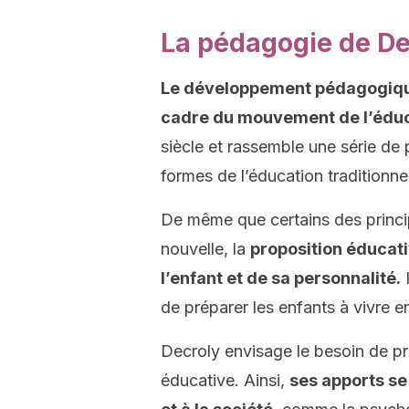
La pédagogie de De
Le développement pédagogique
cadre du mouvement de l’éduc
siècle et rassemble une série de 
formes de l’éducation traditionnel
De même que certains des princ
nouvelle, la
proposition éducat
l’enfant et de sa personnalité.
I
de préparer les enfants à vivre en
Decroly envisage le besoin de pre
éducative. Ainsi,
ses apports se 