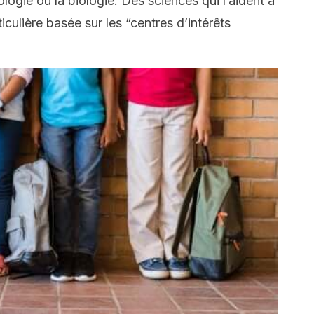
ogie ou la biologie. Des sciences qui l’aident à
ulière basée sur les “centres d’intérêts