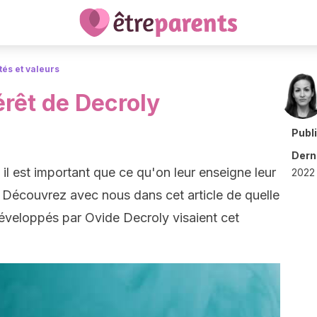
tés et valeurs
érêt de Decroly
Publ
Derni
il est important que ce qu'on leur enseigne leur
2022
t. Découvrez avec nous dans cet article de quelle
développés par Ovide Decroly visaient cet