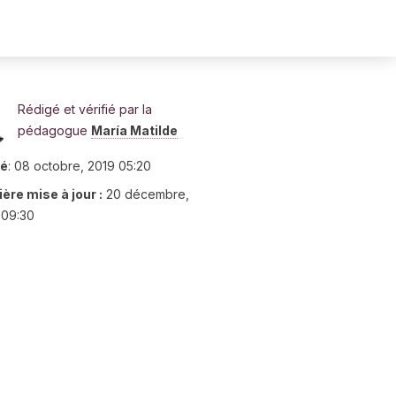
Rédigé et vérifié par la
pédagogue
María Matilde
ié
:
08 octobre, 2019 05:20
ère mise à jour :
20 décembre,
 09:30