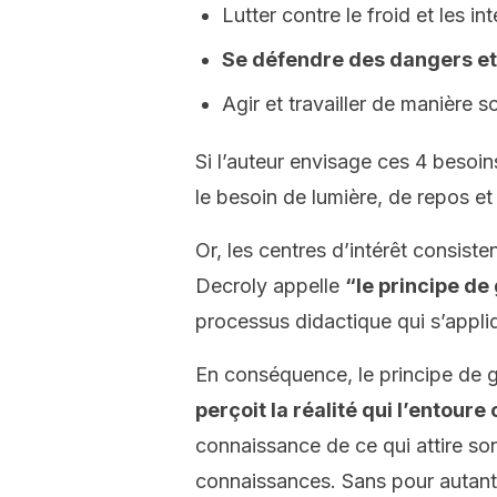
Lutter contre le froid et les i
Se défendre des dangers e
Agir et travailler de manière so
Si l’auteur envisage ces 4 besoi
le besoin de lumière, de repos et
Or, les centres d’intérêt consiste
Decroly appelle
“le principe de
processus didactique qui s’appli
En conséquence, le principe de g
perçoit la réalité qui l’entour
connaissance de ce qui attire son
connaissances. Sans pour autant