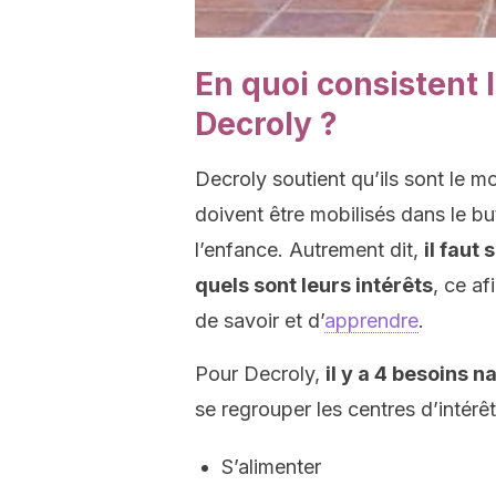
En quoi consistent l
Decroly ?
Decroly soutient qu’ils sont le m
doivent être mobilisés dans le bu
l’enfance. Autrement dit,
il faut
quels sont leurs intérêts
, ce af
de savoir et d’
apprendre
.
Pour Decroly,
il y a 4 besoins 
se regrouper les centres d’intérêt
S’alimenter