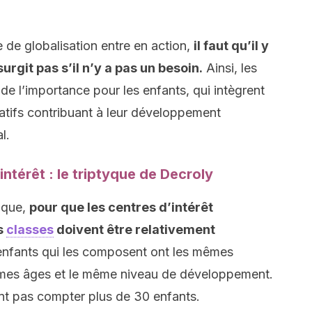
 de globalisation entre en action,
il faut qu’il y
 surgit pas s’il n’y a pas un besoin.
Ainsi, les
 de l’importance pour les enfants, qui intègrent
catifs contribuant à leur développement
l.
ntérêt : le triptyque de Decroly
 que,
pour que les centres d’intérêt
s
classes
doivent être relativement
 enfants qui les composent ont les mêmes
êmes âges et le même niveau de développement.
ent pas compter plus de 30 enfants.