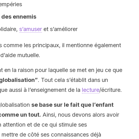
ntempéries
t des ennemis
lidaire,
s’amuser
et s’améliorer
ns comme les principaux, il mentionne également
 d’aide mutuelle.
nt en la raison pour laquelle se met en jeu ce que
 globalisation”
. Tout cela s’établit dans un
que aussi à l’enseignement de la
lecture
/écriture.
lobalisation
se base sur le fait que l’enfant
e comme un tout.
Ainsi, nous devons alors avoir
 attention et de ce qui stimule ses
 mettre de côté ses connaissances déjà