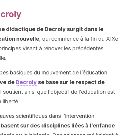
croly
 didactique de Decroly surgit dans le
ation nouvelle
, qui commence à la fin du XIXe
principes visant à rénover les précédentes
le.
ipes basiques du mouvement de l’éducation
ive de
Decroly
se base sur le respect de
l soutient ainsi que l’objectif de l’éducation est
 liberté.
uves scientifiques dans l’intervention
basent sur des disciplines liées à l’enfance