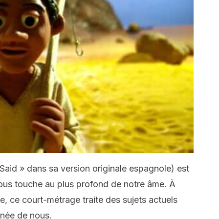
e Said » dans sa version originale espagnole) est
ous touche au plus profond de notre âme. À
me, ce court-métrage traite des sujets actuels
ignée de nous.