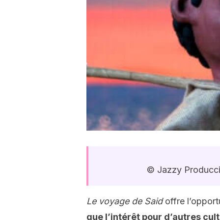
© Jazzy Producci
Le voyage de Said
offre l’opport
que l’intérêt pour d’autres cul