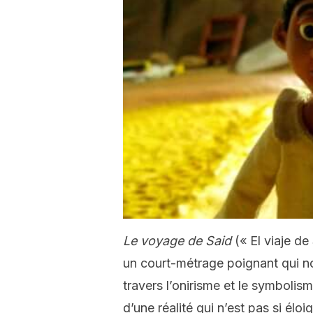
Le voyage de Said
(« El viaje d
un court-métrage poignant qui n
travers l’onirisme et le symbolis
d’une réalité qui n’est pas si élo