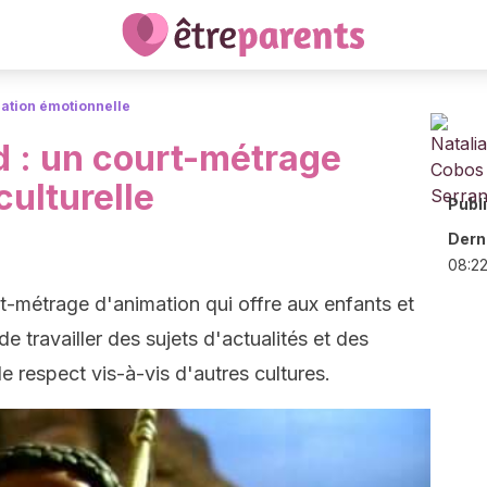
ation émotionnelle
d : un court-métrage
culturelle
Publ
Derni
08:2
t-métrage d'animation qui offre aux enfants et
e travailler des sujets d'actualités et des
e respect vis-à-vis d'autres cultures.