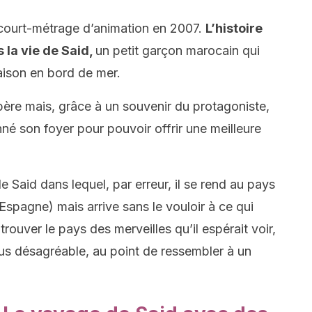
r court-métrage d’animation en 2007.
L’histoire
 la vie de Said,
un petit garçon marocain qui
ison en bord de mer.
père mais, grâce à un souvenir du protagoniste,
é son foyer pour pouvoir offrir une meilleure
 Said dans lequel, par erreur, il se rend au pays
Espagne) mais arrive sans le vouloir à ce qui
trouver le pays des merveilles qu’il espérait voir,
plus désagréable, au point de ressembler à un