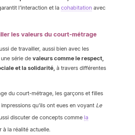
rantit l’interaction et la
cohabitation
avec
iller les valeurs du court-métrage
i de travailler, aussi bien avec les
 une série de
valeurs comme le respect,
ociale et la solidarité,
à travers différentes
ge du court-métrage, les garçons et filles
s impressions qu’ils ont eues en voyant
Le
aussi discuter de concepts comme
la
 à la réalité actuelle.