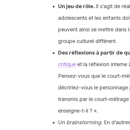
Un jeu de rôle
.
Il s’agit de ré
adolescents et les enfants doiv
peuvent ainsi se mettre dans 
groupe culturel différent.
Des réflexions à partir de q
critique
et la réflexion interne 
Pensez-vous que le court-mét
décririez-vous le personnage 
transmis par le court-métrage 
enseigne-t-il ? ».
Un
brainstorming
. En d’autre