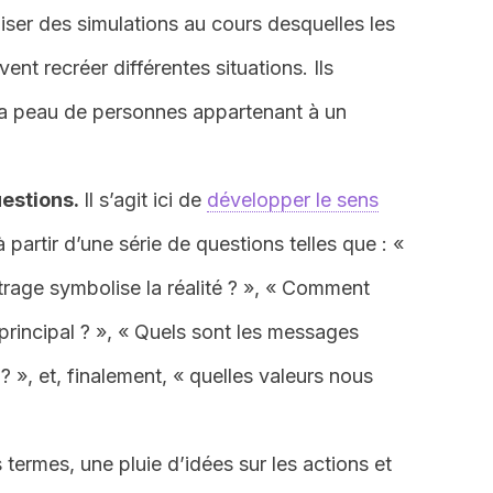
aliser des simulations au cours desquelles les
ent recréer différentes situations. Ils
la peau de personnes appartenant à un
uestions.
Il s’agit ici de
développer le sens
à partir d’une série de questions telles que : «
rage symbolise la réalité ? », « Comment
principal ? », « Quels sont les messages
? », et, finalement, « quelles valeurs nous
s termes, une pluie d’idées sur les actions et