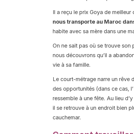
Il a reçu le prix Goya de meilleu
nous transporte au Maroc dans
habite avec sa mère dans une ma
On ne sait pas où se trouve son 
nous découvrons qu’il a abandonn
vie à sa famille.
Le court-métrage narre un rêve de
des opportunités (dans ce cas, l’
ressemble à une fête. Au lieu d’y 
il se retrouve à un endroit bien 
cauchemar.