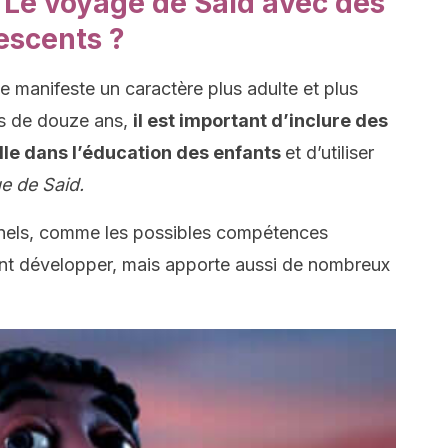
 Le voyage de Said avec des
escents ?
 manifeste un caractère plus adulte et plus
us de douze ans,
il est important d’inclure des
lle dans l’éducation des enfants
et d’utiliser
e de Said.
nnels, comme les possibles compétences
ent développer, mais apporte aussi de nombreux
.