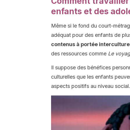
Comment travailler
enfants et des adol
Même si le fond du court-métrage
adéquat pour des enfants de pl
contenus à portée interculture
des ressources comme
Le voyag
Il suppose des bénéfices perso
culturelles que les enfants peuv
aspects positifs au niveau social