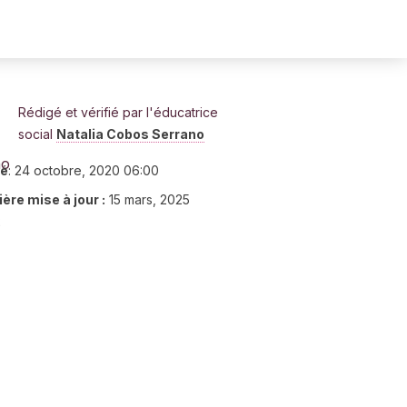
Rédigé et vérifié par l'éducatrice
social
Natalia Cobos Serrano
ié
:
24 octobre, 2020 06:00
ère mise à jour :
15 mars, 2025
2