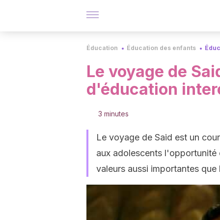
Éducation
Éducation des enfants
Éduc
Le voyage de Sai
d'éducation inter
3 minutes
Le voyage de Said est un cour
aux adolescents l'opportunité d
valeurs aussi importantes que l