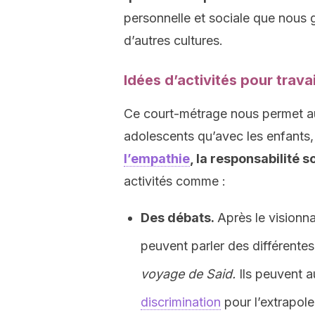
personnelle et sociale que nous ga
d’autres cultures.
Idées d’activités pour trava
Ce court-métrage nous permet auss
adolescents qu’avec les enfants,
l’empathie
, la responsabilité s
activités comme :
Des débats.
Après le visionna
peuvent parler des différente
voyage de Said.
Ils peuvent 
discrimination
pour l’extrapoler