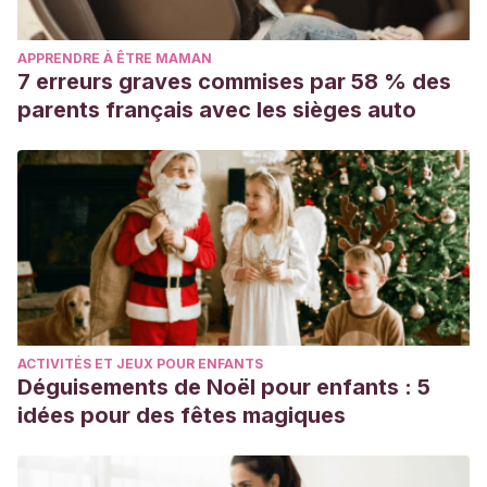
APPRENDRE À ÊTRE MAMAN
7 erreurs graves commises par 58 % des
parents français avec les sièges auto
ACTIVITÉS ET JEUX POUR ENFANTS
Déguisements de Noël pour enfants : 5
idées pour des fêtes magiques