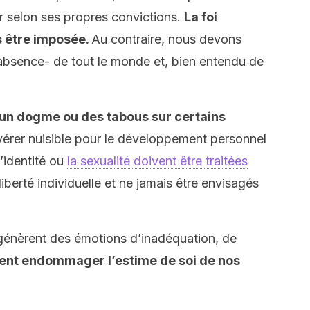
per selon ses propres convictions.
La foi
as être imposée.
Au contraire, nous devons
 absence- de tout le monde et, bien entendu de
 un dogme ou des tabous sur certains
vérer nuisible pour le développement personnel
l’identité ou
la sexualité doivent être traitées
liberté individuelle et ne jamais être envisagés
 génèrent des émotions d’inadéquation, de
nt endommager l’estime de soi de nos