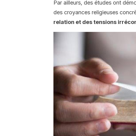
Par ailleurs, des études ont dém
des croyances religieuses concr
relation et des tensions irrécon