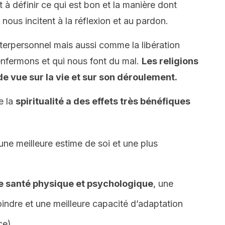
t à définir ce qui est bon et la manière dont
nous incitent à la réflexion et au pardon.
erpersonnel mais aussi comme la libération
nfermons et qui nous font du mal.
Les religions
de vue sur la vie et sur son déroulement.
e la
spiritualité a des effets très bénéfiques
ne meilleure estime de soi et une plus
e santé physique et psychologique
, une
dre et une meilleure capacité d’adaptation
ce).