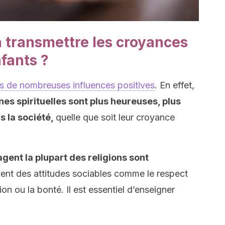
 à transmettre les croyances
nfants ?
ns de nombreuses influences positives
. En effet,
es spirituelles sont plus heureuses, plus
s la société,
quelle que soit leur croyance
gent la plupart des religions sont
nt des attitudes sociables comme le respect
on ou la bonté. Il est essentiel d’enseigner