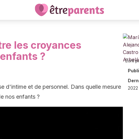
tre les croyances
 enfants ?
Écrit p
Publ
Derni
ose d'intime et de personnel. Dans quelle mesure
2022 
de nos enfants ?