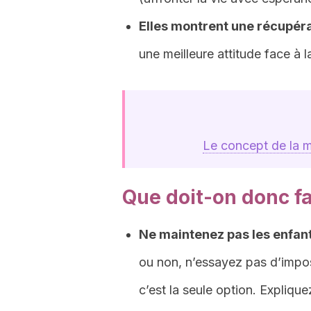
Elles montrent une récupéra
une meilleure attitude face à l
Le concept de la mo
Que doit-on donc fa
Ne maintenez pas les enfant
ou non, n’essayez pas d’impos
c’est la seule option. Explique