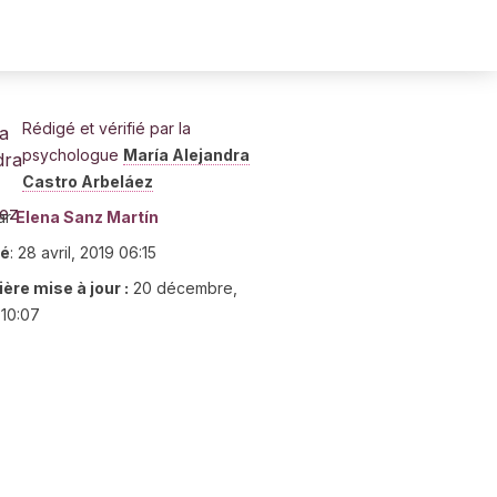
Rédigé et vérifié par la
psychologue
María Alejandra
Castro Arbeláez
ar
Elena Sanz Martín
ié
:
28 avril, 2019 06:15
ère mise à jour :
20 décembre,
10:07