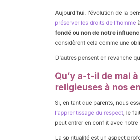
Aujourd’hui, l’évolution de la pen
préserver les droits de l’homme
à
fondé ou non de notre influence
considèrent cela comme une obli
D’autres pensent en revanche que 
Qu’y a-t-il de mal 
religieuses à nos e
Si, en tant que parents, nous e
l’apprentissage du respect
, le f
peut entrer en conflit avec notre
La spiritualité est un aspect pr