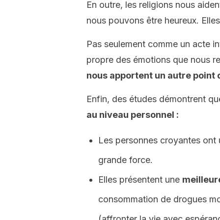
En outre, les religions nous aiden
nous pouvons être heureux. Elles 
Pas seulement comme un acte int
propre des émotions que nous re
nous apportent un autre point 
Enfin, des études démontrent qu
au niveau personnel :
Les personnes croyantes ont u
grande force.
Elles présentent une
meilleur
consommation de drogues moin
(affronter la vie avec espéran