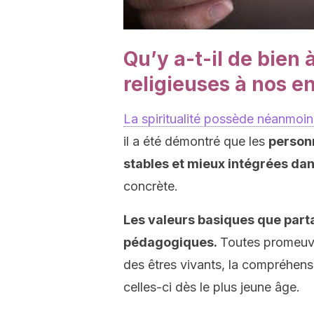
Qu’y a-t-il de bien
religieuses à nos e
La spiritualité possède néanmoi
il a été démontré que les
personn
stables et mieux intégrées dan
concrète.
Les valeurs basiques que parta
pédagogiques.
Toutes promeuve
des êtres vivants, la compréhensi
celles-ci dès le plus jeune âge.