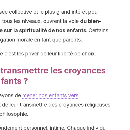
sée collective et le plus grand intérêt pour
 tous les niveaux, ouvrent la voie
du bien-
 sur la spiritualité de nos enfants.
Certains
gation morale en tant que parents.
c’est les priver de leur liberté de choix.
à transmettre les croyances
nfants ?
ssayons de
mener nos enfants vers
ait de leur transmettre des croyances religieuses
 philosophie.
ofondément personnel, intime. Chaque individu