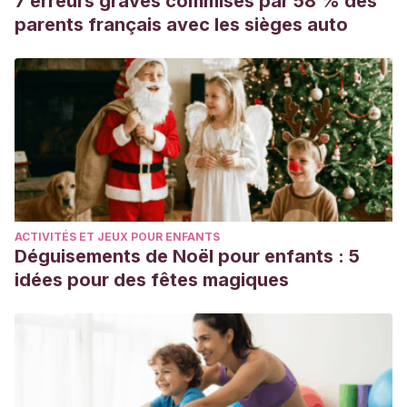
7 erreurs graves commises par 58 % des
parents français avec les sièges auto
ACTIVITÉS ET JEUX POUR ENFANTS
Déguisements de Noël pour enfants : 5
idées pour des fêtes magiques