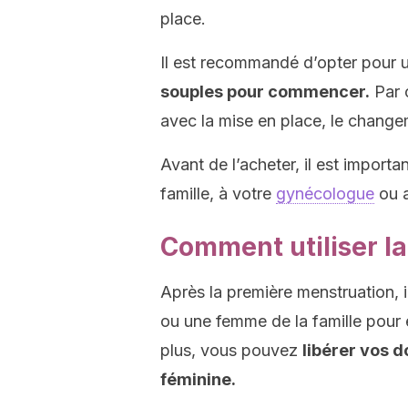
place.
Il est recommandé d’opter pour
souples pour commencer.
Par c
avec la mise en place, le change
Avant de l’acheter, il est impor
famille, à votre
gynécologue
ou a
Comment utiliser l
Après la première menstruation, i
ou une femme de la famille pour 
plus, vous pouvez
libérer vos 
féminine.