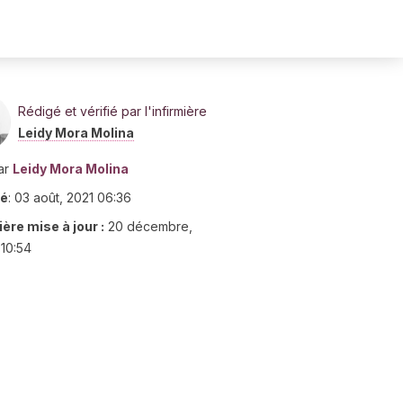
Rédigé et vérifié par l'infirmière
Leidy Mora Molina
ar
Leidy Mora Molina
ié
:
03 août, 2021 06:36
ère mise à jour :
20 décembre,
10:54