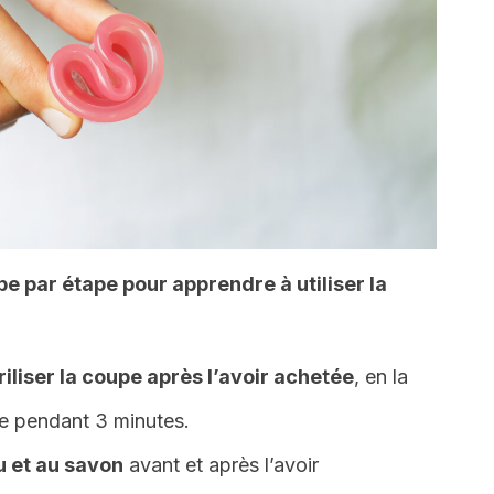
pe par étape pour apprendre à utiliser la
riliser la coupe après l’avoir achetée
, en la
te pendant 3 minutes.
u et au savon
avant et après l’avoir