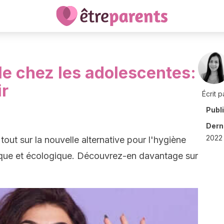
e chez les adolescentes:
ir
Écrit p
Publ
Derni
2022 
out sur la nouvelle alternative pour l'hygiène
énique et écologique. Découvrez-en davantage sur