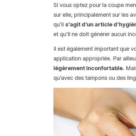
Si vous optez pour la coupe menst
sur elle, principalement sur les av
qu’il
s’agit d’un article d’hygi
et qu’il ne doit générer aucun in
Il est également important que v
application appropriée. Par aille
légèrement inconfortable.
Mais
qu’avec des tampons ou des ling