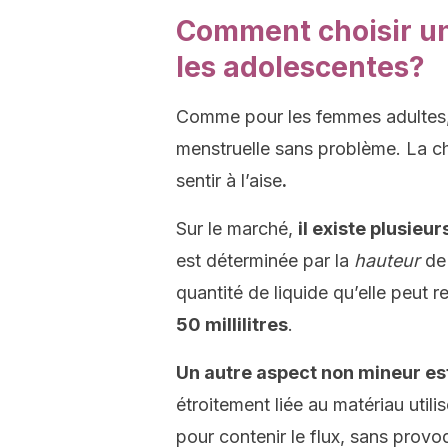
Comment choisir u
les adolescentes?
Comme pour les femmes adultes, 
menstruelle sans problème.
La ch
sentir à l’aise
.
Sur le marché,
il existe plusieu
est déterminée par la
hauteur
de 
quantité de liquide qu’elle peut re
50 millilitres
.
Un autre aspect non mineur est 
étroitement liée au matériau utilis
pour contenir le flux, sans prov