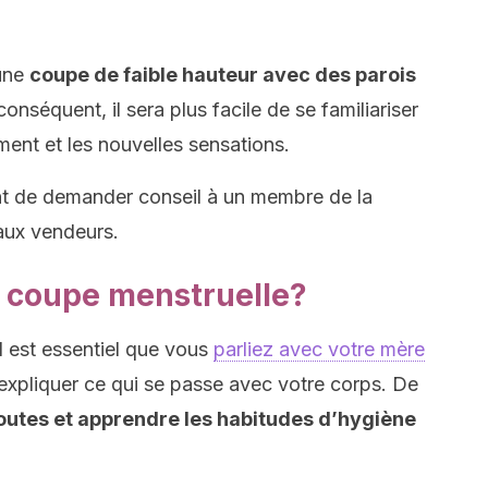
 une
coupe de faible hauteur avec des parois
onséquent, il sera plus facile de se familiariser
ment et les nouvelles sensations.
tant de demander conseil à un membre de la
ux vendeurs.
a coupe menstruelle?
l est essentiel que vous
parliez avec votre mère
expliquer ce qui se passe avec votre corps. De
doutes et apprendre les habitudes d’hygiène