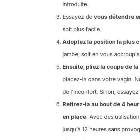
introduite.
Essayez de
vous détendre en
soit plus facile.
Adoptez la position la plus c
jambe, soit en vous accroupis
Ensuite, pliez la coupe de l
placez-la dans votre vagin. N
de l’inconfort. Sinon, essayez u
Retirez-la au bout de 4 heure
en
place
. Avec des utilisatio
jusqu’à 12 heures sans provoq