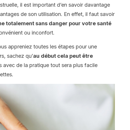
ruelle, il est important d’en savoir davantage
antages de son utilisation. En effet, il faut savoir
ène totalement sans danger pour votre santé
convénient ou inconfort.
ous appreniez toutes les étapes pour une
urs, sachez qu’
au
début cela peut être
 avec de la pratique tout sera plus facile
ettes.