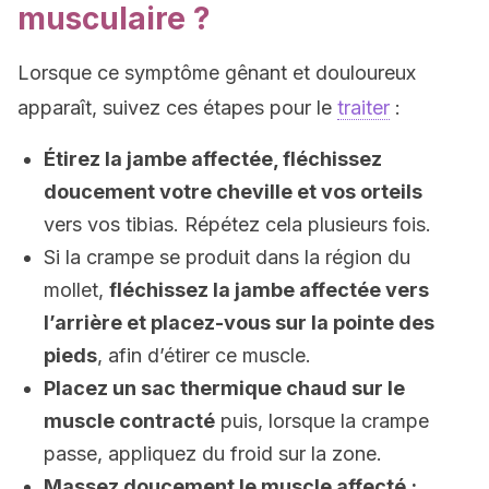
musculaire ?
Lorsque ce symptôme gênant et douloureux
apparaît, suivez ces étapes pour le
traiter
:
Étirez la jambe affectée, fléchissez
doucement votre cheville et vos orteils
vers vos tibias. Répétez cela plusieurs fois.
Si la crampe se produit dans la région du
mollet,
fléchissez la jambe affectée vers
l’arrière et placez-vous sur la pointe des
pieds
, afin d’étirer ce muscle.
Placez un sac thermique chaud sur le
muscle contracté
puis, lorsque la crampe
passe, appliquez du froid sur la zone.
Massez doucement le muscle affecté ;