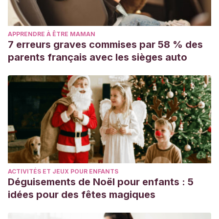
APPRENDRE À ÊTRE MAMAN
7 erreurs graves commises par 58 % des
parents français avec les sièges auto
ACTIVITÉS ET JEUX POUR ENFANTS
Déguisements de Noël pour enfants : 5
idées pour des fêtes magiques