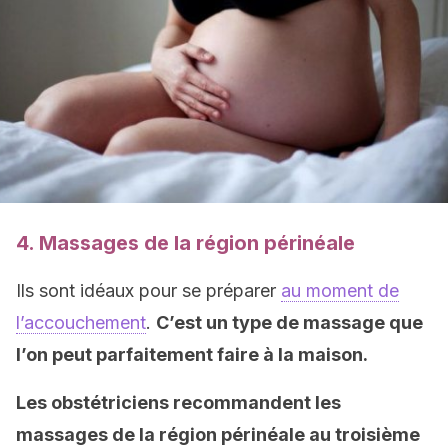
4. Massages de la région périnéale
Ils sont idéaux pour se préparer
au moment de
l’accouchement
.
C’est un type de massage que
l’on peut parfaitement faire à la maison.
Les obstétriciens recommandent les
massages de la région périnéale au troisième