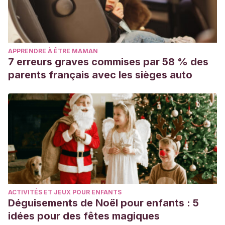
APPRENDRE À ÊTRE MAMAN
7 erreurs graves commises par 58 % des
parents français avec les sièges auto
ACTIVITÉS ET JEUX POUR ENFANTS
Déguisements de Noël pour enfants : 5
idées pour des fêtes magiques