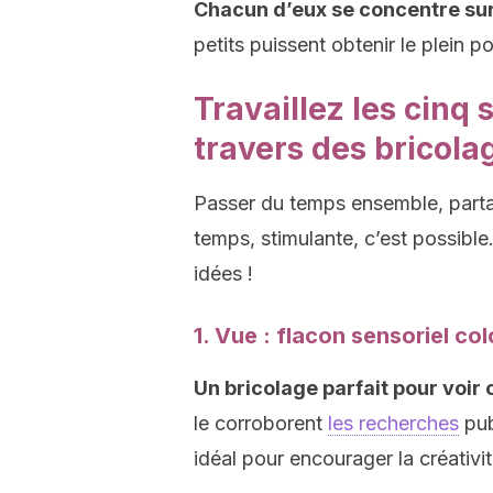
Chacun d’eux se concentre su
petits puissent obtenir le plein p
Travaillez les cinq 
travers des bricola
Passer du temps ensemble, part
temps, stimulante, c’est possible
idées !
1. Vue : flacon sensoriel col
Un bricolage parfait pour voi
le corroborent
les recherches
pub
idéal pour encourager la créativit