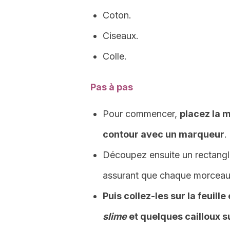
Coton.
Ciseaux.
Colle.
Pas à pas
Pour commencer,
placez la m
contour avec un marqueur
.
Découpez ensuite un rectangl
assurant que chaque morceau 
Puis collez-les sur la feuil
slime
et quelques cailloux su