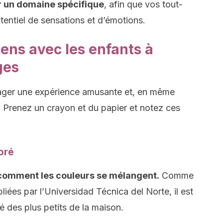
r un domaine spécifique
, afin que vos tout-
otentiel de sensations et d’émotions.
sens avec les enfants à
ges
ager une expérience amusante et, en même
. Prenez un crayon et du papier et notez ces
oré
r comment les couleurs se mélangent.
Comme
liées par l’Universidad Técnica del Norte, il est
é des plus petits de la maison.