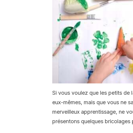
Si vous voulez que les petits de
eux-mêmes, mais que vous ne s
merveilleux apprentissage, ne vo
présentons quelques bricolages p