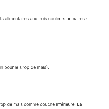
s alimentaires aux trois couleurs primaires :
un pour le sirop de maïs).
rop de maïs comme couche inférieure.
La