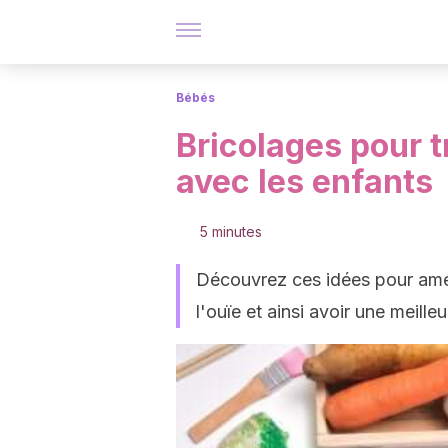
Bébés
Bricolages pour t
avec les enfants
5 minutes
Découvrez ces idées pour amélio
l'ouïe et ainsi avoir une meil