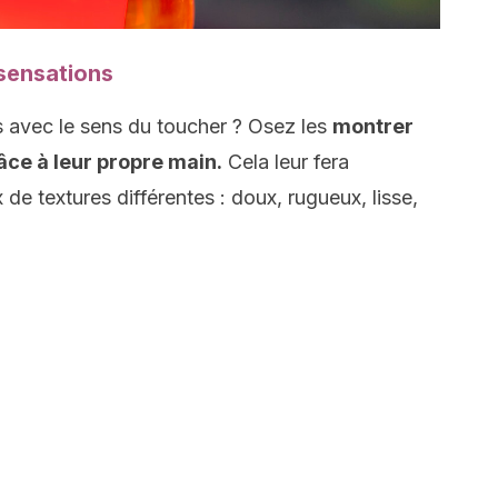
 sensations
 avec le sens du toucher ? Osez les
montrer
âce à leur propre main.
Cela leur fera
de textures différentes : doux, rugueux, lisse,