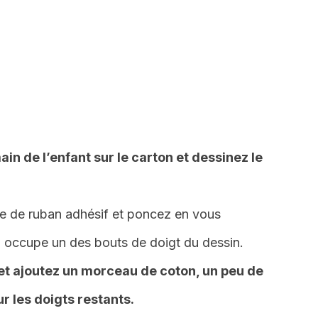
ain de l’enfant sur le carton et dessinez le
e de ruban adhésif et poncez en vous
occupe un des bouts de doigt du dessin.
le et ajoutez un morceau de coton, un peu de
r les doigts restants.