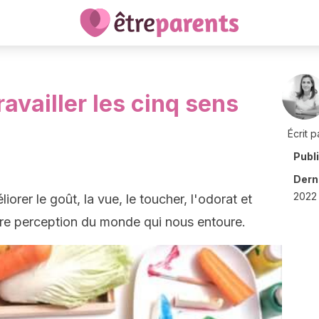
ravailler les cinq sens
Écrit p
Publ
Derni
2022 
rer le goût, la vue, le toucher, l'odorat et
leure perception du monde qui nous entoure.