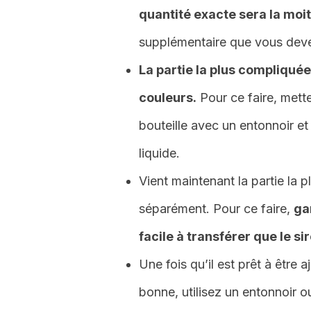
quantité exacte sera la moiti
supplémentaire que vous devez
La partie la plus compliqué
couleurs.
Pour ce faire, mette
bouteille avec un entonnoir et
liquide.
Vient maintenant la partie la p
séparément. Pour ce faire,
ga
facile à transférer que le si
Une fois qu’il est prêt à être 
bonne, utilisez un entonnoir ou