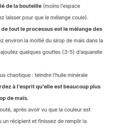
é de la bouteille
(moins l’espace
 laisser pour que le mélange coule).
e de tout le processus est le mélange des
z environ la moitié du sirop de maïs dans la
 ajoutez quelques gouttes (3-5) d’aquarelle
lus chaotique : teindre l’huile minérale
rdez à l’esprit qu’elle est beaucoup plus
rop de maïs.
ajouté, après avoir vu que la couleur est
 un récipient et finissez de remplir la