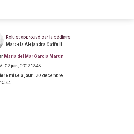
Relu et approuvé par la pédiatre
Marcela Alejandra Caffulli
ar
Maria del Mar Garcia Martin
ié
:
02 juin, 2022 12:45
ère mise à jour :
20 décembre,
10:44