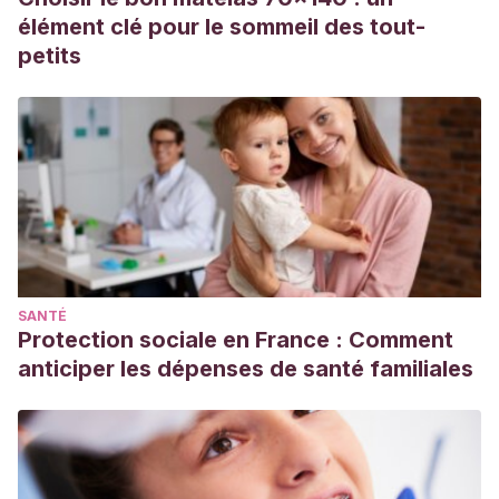
en: https://doi.org/10.1016/j.ejmech.2019.06.010
élément clé pour le sommeil des tout-
petits
SANTÉ
Protection sociale en France : Comment
anticiper les dépenses de santé familiales