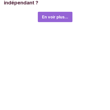
indépendant ?
En voir plus...