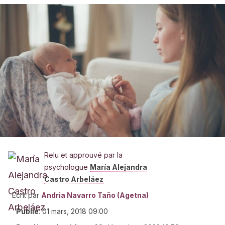
Relu et approuvé par la
psychologue
María Alejandra
Castro Arbeláez
Écrit par
Andria Navarro Taño (Agetna)
Publié
:
01 mars, 2018 09:00