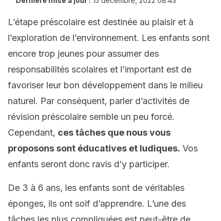
Dernière mise à jour :
15 décembre, 2022 08:43
L’étape préscolaire est destinée au plaisir et à
l’exploration de l’environnement. Les enfants sont
encore trop jeunes pour assumer des
responsabilités scolaires et l’important est de
favoriser leur bon développement dans le milieu
naturel. Par conséquent, parler d’activités de
révision préscolaire semble un peu forcé.
Cependant,
ces tâches que nous vous
proposons sont éducatives et ludiques.
Vos
enfants seront donc ravis d’y participer.
De 3 à 6 ans, les enfants sont de véritables
éponges, ils ont soif d’apprendre. L’une des
tâches les plus compliquées est peut-être de