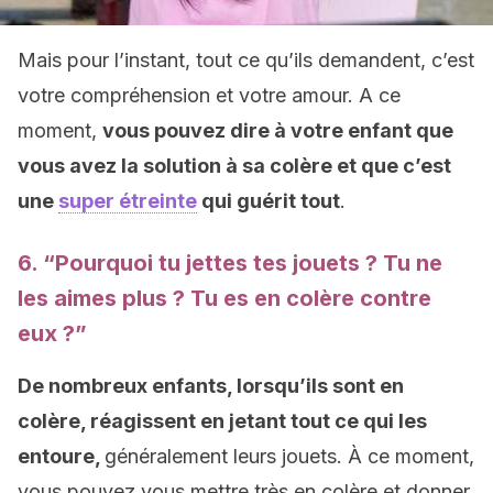
Mais pour l’instant, tout ce qu’ils demandent, c’est
votre compréhension et votre amour. A ce
moment,
vous pouvez dire à votre enfant que
vous avez la solution à sa colère et que c’est
une
super étreinte
qui guérit tout
.
6. “Pourquoi tu jettes tes jouets ? Tu ne
les aimes plus ? Tu es en colère contre
eux ?”
De nombreux enfants, lorsqu’ils sont en
colère, réagissent en jetant tout ce qui les
entoure,
généralement leurs jouets. À ce moment,
vous pouvez vous mettre très en colère et donner