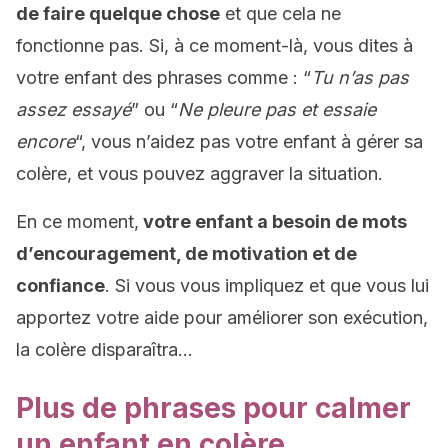
de faire quelque chose
et que cela ne
fonctionne pas. Si, à ce moment-là, vous dites à
votre enfant des phrases comme : “
Tu n’as pas
assez essayé
” ou “
Ne pleure pas et essaie
encore
“, vous n’aidez pas votre enfant à gérer sa
colère, et vous pouvez aggraver la situation.
En ce moment,
votre enfant a besoin de mots
d’encouragement, de motivation et de
confiance
. Si vous vous impliquez et que vous lui
apportez votre aide pour améliorer son exécution,
la colère disparaîtra…
Plus de phrases pour calmer
un enfant en colère