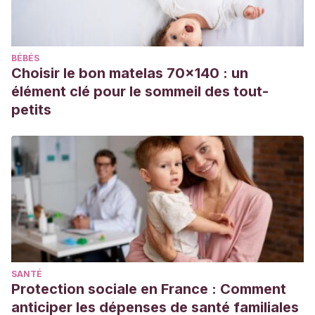
BÉBÉS
Choisir le bon matelas 70x140 : un
élément clé pour le sommeil des tout-
petits
SANTÉ
Protection sociale en France : Comment
anticiper les dépenses de santé familiales