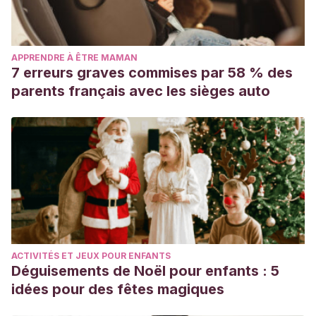
APPRENDRE À ÊTRE MAMAN
7 erreurs graves commises par 58 % des
parents français avec les sièges auto
ACTIVITÉS ET JEUX POUR ENFANTS
Déguisements de Noël pour enfants : 5
idées pour des fêtes magiques