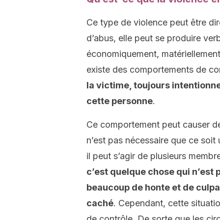
Ce type de violence peut être di
d’abus, elle peut se produire ve
économiquement, matériellement,
existe des comportements de con
la victime, toujours intentionn
cette personne
.
Ce comportement peut causer de l
n’est pas nécessaire que ce soit 
il peut s’agir de plusieurs memb
c’est quelque chose qui n’est p
beaucoup de honte et de culpab
caché
. Cependant, cette situati
de contrôle. De sorte que les c