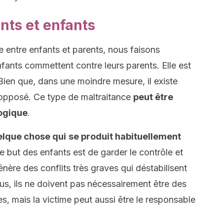
nts et enfants
 entre enfants et parents, nous faisons
nfants commettent contre leurs parents. Elle est
Bien que, dans une moindre mesure, il existe
opposé. Ce type de maltraitance
peut être
ogique
.
uelque chose qui
se produit habituellement
Le but des enfants est de garder le contrôle et
énère des conflits très graves qui déstabilisent
plus, ils ne doivent pas nécessairement être des
s, mais la victime peut aussi être le responsable