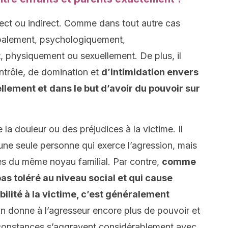
rect ou indirect. Comme dans tout autre cas
rbalement, psychologiquement,
 physiquement ou sexuellement. De plus, il
trôle, de domination et
d’intimidation envers
ellement et
dans le but d’avoir du pouvoir sur
a douleur ou des préjudices à la victime. Il
une seule personne qui exerce l’agression, mais
res du même noyau familial. Par contre,
comme
as toléré au niveau social et qui cause
ilité à la victime, c’est généralement
on donne à l’agresseur encore plus de pouvoir et
irconstances s’aggravent considérablement avec