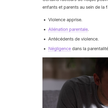
enfants et parents au sein de la f
Violence apprise.
Aliénation parentale
.
Antécédents de violence.
Négligence
dans la parentalité