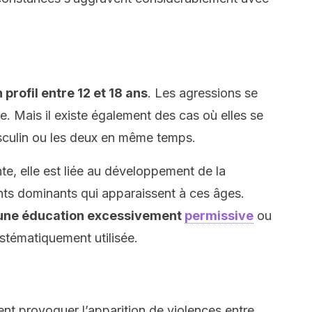
profil entre 12 et 18 ans
. Les agressions se
. Mais il existe également des cas où elles se
asculin ou les deux en même temps.
te, elle est liée au développement de la
s dominants qui apparaissent à ces âges.
d’une éducation excessivement
permissive
ou
ystématiquement utilisée.
ent provoquer l’apparition de violences entre