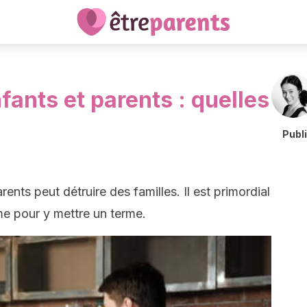
fants et parents : quelles
Publ
rents peut détruire des familles. Il est primordial
me pour y mettre un terme.