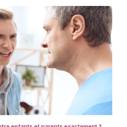
ntre enfants et parents exactement ?