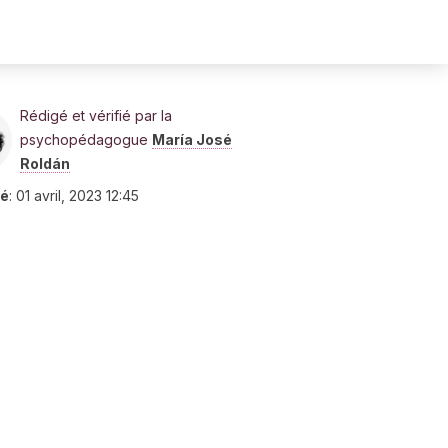
Rédigé et vérifié par la
psychopédagogue
María José
Roldán
ié
:
01 avril, 2023 12:45