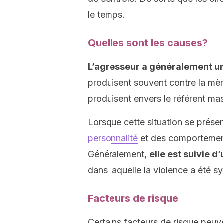
le temps.
Quelles sont les causes?
L’agresseur a généralement un 
produisent souvent contre la mère
produisent envers le référent m
Lorsque cette situation se présen
personnalité
et des comportement
Généralement,
elle est suivie 
dans laquelle la violence a été s
Facteurs de risque
Certains facteurs de risque peuv