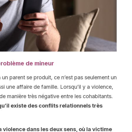
problème de mineur
à un parent se produit, ce n’est pas seulement un
i une affaire de famille. Lorsqu’il y a violence,
e de manière très négative entre les cohabitants.
u’il existe des conflits relationnels très
 la violence dans les deux sens, où la victime