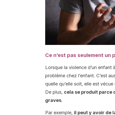
Ce n’est pas seulement un 
Lorsque la violence d’un enfant 
problème chez l’enfant. C’est auss
quelle qu’elle soit, elle est vécu
De plus,
cela se produit parce q
graves
.
Par exemple,
il peut y avoir de