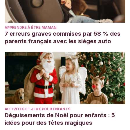
APPRENDRE À ÊTRE MAMAN
7 erreurs graves commises par 58 % des
parents français avec les sièges auto
ACTIVITÉS ET JEUX POUR ENFANTS
Déguisements de Noël pour enfants : 5
idées pour des fêtes magiques