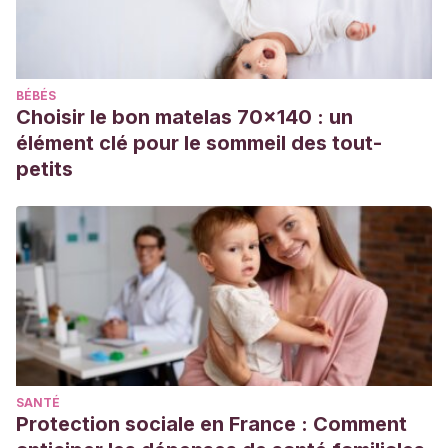
Juventud
.
BÉBÉS
Choisir le bon matelas 70x140 : un
élément clé pour le sommeil des tout-
petits
SANTÉ
Protection sociale en France : Comment