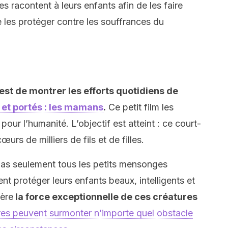
es racontent à leurs enfants afin de les faire
e les protéger contre les souffrances du
est de montrer les efforts quotidiens de
s et portés : les mamans
.
Ce petit film les
pour l’humanité. L’objectif est atteint : ce court-
rs de milliers de fils et de filles.
as seulement tous les petits mensonges
t protéger leurs enfants beaux, intelligents et
ière
la force exceptionnelle de ces créatures
es peuvent surmonter n’importe quel obstacle