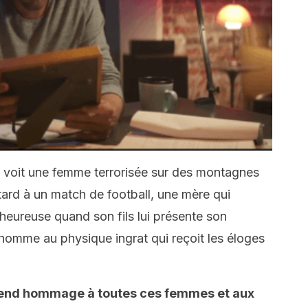
 voit une femme terrorisée sur des montagnes
etard à un match de football, une mère qui
 heureuse quand son fils lui présente son
 homme au physique ingrat qui reçoit les éloges
end hommage à toutes ces femmes et aux