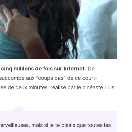
cinq millions de fois sur Internet.
De
succombé aux “coups bas” de ce court-
e de deux minutes, réalisé par le cinéaste Luis
veilleuses, mais si je te disais que toutes les