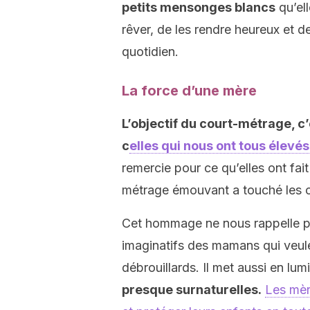
petits mensonges blancs
qu’ell
rêver, de les rendre heureux et d
quotidien.
La force d’une mère
L’objectif du court-métrage, c’
c
elles qui nous ont tous élevé
remercie pour ce qu’elles ont fait 
métrage émouvant a touché les cœu
Cet hommage ne nous rappelle p
imaginatifs des mamans qui veulen
débrouillards. Il met aussi en lum
presque surnaturelles.
Les mèr