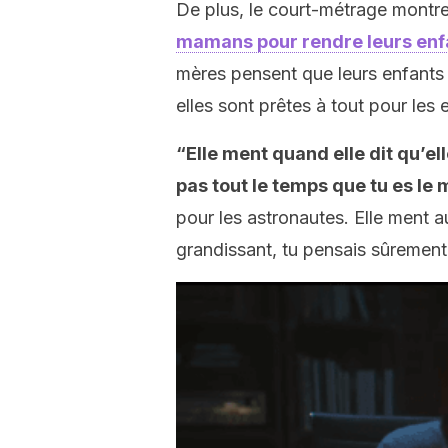
De plus, le court-métrage montr
mamans pour rendre leurs enfa
mères pensent que leurs enfants so
elles sont prêtes à tout pour les
“Elle ment quand elle dit qu’el
pas tout le temps que tu es le 
pour les astronautes. Elle ment 
grandissant, tu pensais sûrement q