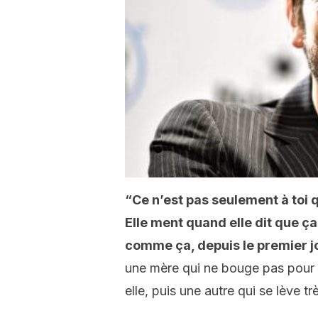
“Ce n’est pas seulement à toi q
Elle ment quand elle dit que ça
comme ça, depuis le premier jo
une mère qui ne bouge pas pour n
elle, puis une autre qui se lève t