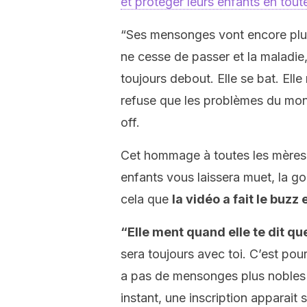
et protéger leurs enfants en tout
“Ses mensonges vont encore plus 
ne cesse de passer et la maladie, 
toujours debout. Elle se bat. Elle 
refuse que les problèmes du monde
off.
Cet hommage à toutes les mères q
enfants vous laissera muet, la g
cela que
la vidéo a fait le buz
“Elle ment quand elle te dit que
sera toujours avec toi. C’est pour
a pas de mensonges plus nobles qu
instant, une inscription apparait 