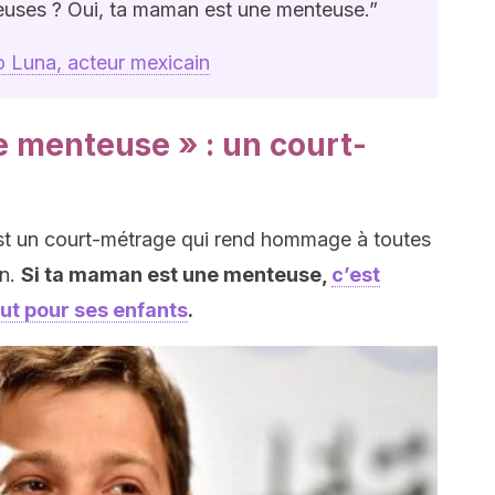
uses ? Oui, ta maman est une menteuse.”
 Luna, acteur mexicain
 menteuse » : un court-
t un court-métrage qui rend hommage à toutes
on.
Si ta maman est une menteuse,
c’est
out pour ses enfants
.