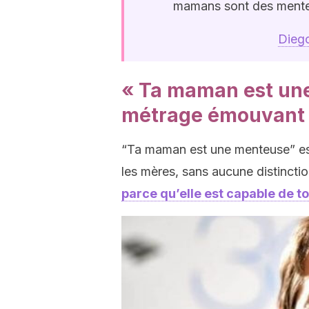
mamans sont des mente
Diego
« Ta maman est une
métrage émouvant
“Ta maman est une menteuse” es
les mères, sans aucune distincti
parce qu’elle est capable de t