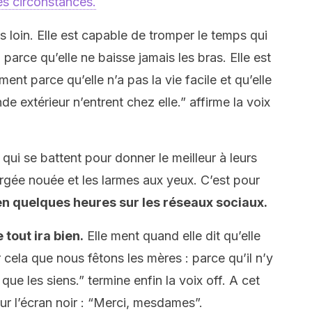
es circonstances.
loin. Elle est capable de tromper le temps qui
parce qu’elle ne baisse jamais les bras. Elle est
ment parce qu’elle n’a pas la vie facile et qu’elle
 extérieur n’entrent chez elle.” affirme la voix
ui se battent pour donner le meilleur à leurs
orgée nouée et les larmes aux yeux. C’est pour
z en quelques heures sur les réseaux sociaux.
 tout ira bien.
Elle ment quand elle dit qu’elle
 cela que nous fêtons les mères : parce qu’il n’y
e les siens.” termine enfin la voix off. A cet
sur l’écran noir : “Merci, mesdames”.