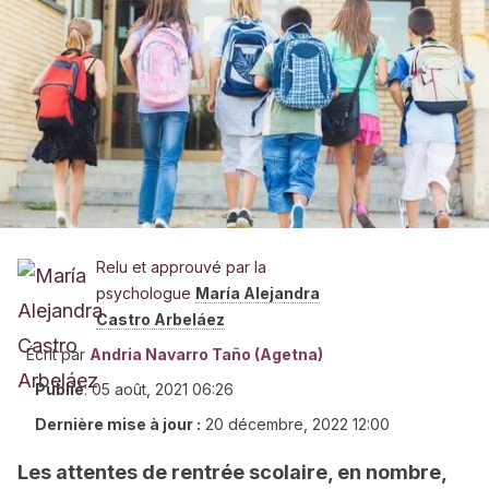
Relu et approuvé par la
psychologue
María Alejandra
Castro Arbeláez
Écrit par
Andria Navarro Taño (Agetna)
Publié
:
05 août, 2021 06:26
Dernière mise à jour :
20 décembre, 2022 12:00
Les attentes de rentrée scolaire, en nombre,