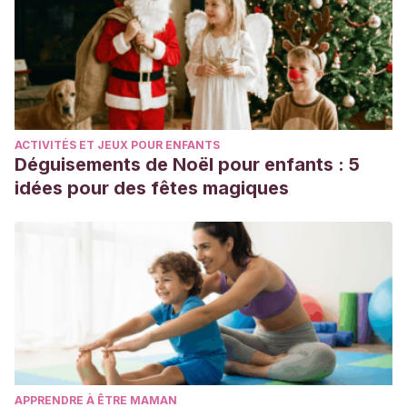
ACTIVITÉS ET JEUX POUR ENFANTS
Déguisements de Noël pour enfants : 5
idées pour des fêtes magiques
APPRENDRE À ÊTRE MAMAN