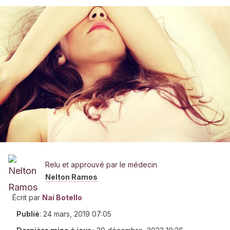
Relu et approuvé par le médecin
Nelton Ramos
Écrit par
Naí Botello
Publié
:
24 mars, 2019 07:05