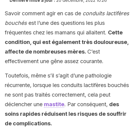
Dernière mise à jour :
20 décembre, 2022 10:26
Savoir comment agir en cas de
conduits lactifères
bouchés
est l’une des questions les plus
fréquentes chez les mamans qui allaitent.
Cette
condition, qui est également très douloureuse,
affecte de nombreuses mères.
C’est
effectivement une gêne assez courante.
Toutefois, même s’il s’agit d’une pathologie
récurrente, lorsque les conduits lactifères bouchés
ne sont pas traités correctement, cela peut
déclencher une
mastite
. Par conséquent,
des
soins rapides réduisent les risques de souffrir
de complications.