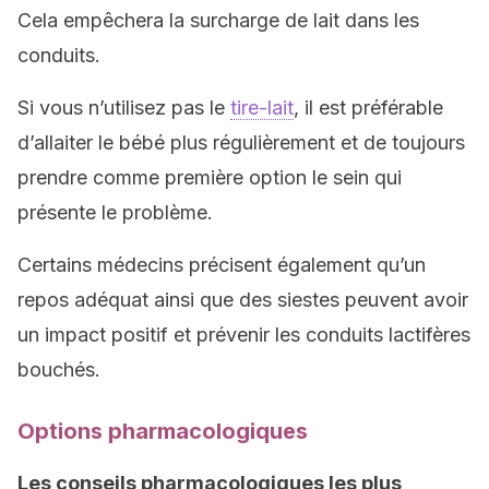
Cela empêchera la surcharge de lait dans les
conduits.
Si vous n’utilisez pas le
tire-lait
, il est préférable
d’allaiter le bébé plus régulièrement et de toujours
prendre comme première option le sein qui
présente le problème.
Certains médecins précisent également qu’un
repos adéquat ainsi que des siestes peuvent avoir
un impact positif et prévenir les conduits lactifères
bouchés.
Options pharmacologiques
Les conseils pharmacologiques les plus