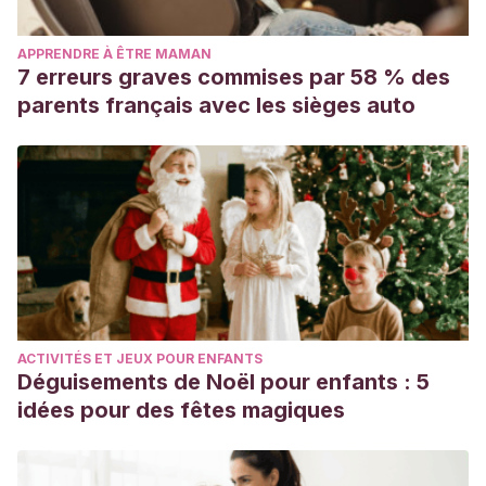
APPRENDRE À ÊTRE MAMAN
7 erreurs graves commises par 58 % des
parents français avec les sièges auto
ACTIVITÉS ET JEUX POUR ENFANTS
Déguisements de Noël pour enfants : 5
idées pour des fêtes magiques