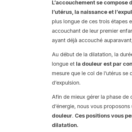
L’accouchement se compose de t
l’utérus, la naissance et l’expu
plus longue de ces trois étapes e
accouchant de leur premier enfant
ayant déjà accouché auparavant, 
Au début de la dilatation, la dur
longue et
la douleur est par co
mesure que le col de l’utérus se d
d’expulsion.
Afin de mieux gérer la phase de 
d’énergie, nous vous proposons
douleur
.
Ces positions vous pe
dilatation.