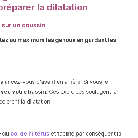
réparer la dilatation
e sur un coussin
tez au maximum les genoux en gardant les
alancez-vous d’avant en arrière. Si vous le
avec votre bassin
. Ces exercices soulagent la
lèrent la dilatation.
e du
col de l’utérus
et facilite par conséquent la