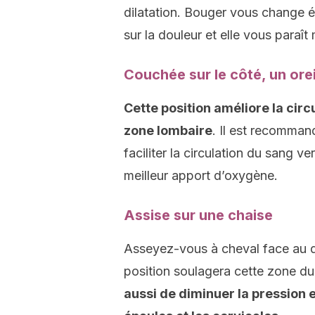
dilatation. Bouger vous change é
sur la douleur et elle vous paraît
Couchée sur le côté, un orei
Cette position améliore la cir
zone lombaire
. Il est recomman
faciliter la circulation du sang v
meilleur apport d’oxygène.
Assise sur une chaise
Asseyez-vous à cheval face au do
position soulagera cette zone du
aussi de diminuer la pression e