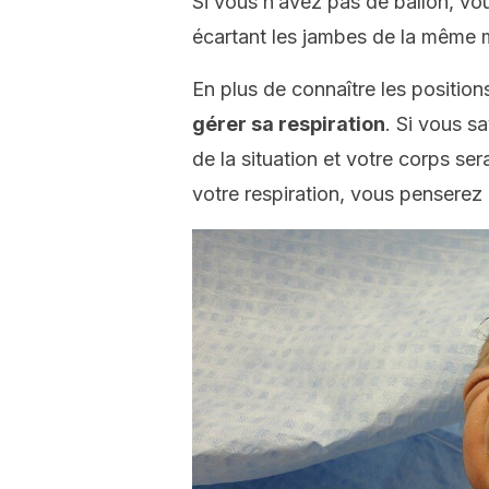
Si vous n’avez pas de ballon, v
écartant les jambes de la même 
En plus de connaître les position
gérer sa respiration
. Si vous s
de la situation et votre corps se
votre respiration, vous penserez 