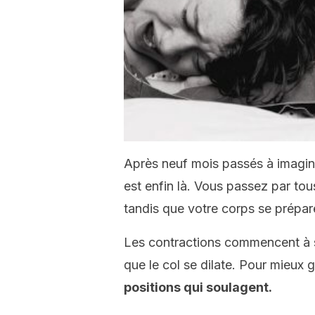
Après neuf mois passés à imaginer
est enfin là. Vous passez par tous
tandis que votre corps se prépa
Les contractions commencent à s
que le col se dilate. Pour mieux
positions qui soulagent.