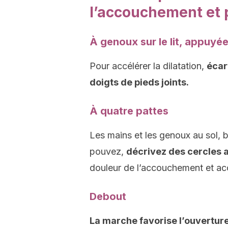
l’accouchement et p
À genoux sur le lit, appuyé
Pour accélérer la dilatation,
écar
doigts de pieds joints.
À quatre pattes
Les mains et les genoux au sol, b
pouvez,
décrivez des cercles 
douleur de l’accouchement et accé
Debout
La marche favorise l’ouvertur