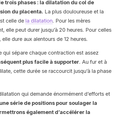
rois phases : la dilatation du col de
lsion du placenta.
La plus douloureuse et la
st celle de
la dilatation
. Pour les mères
, elle peut durer jusqu’à 20 heures. Pour celles
elle dure aux alentours de 12 heures.
ée qui sépare chaque contraction est assez
nséquent plus facile à supporter
. Au fur et à
ilate, cette durée se raccourcit jusqu’à la phase
dilatation qui demande énormément d’efforts et
une série de positions pour soulager la
rmettrons également d’accélérer la