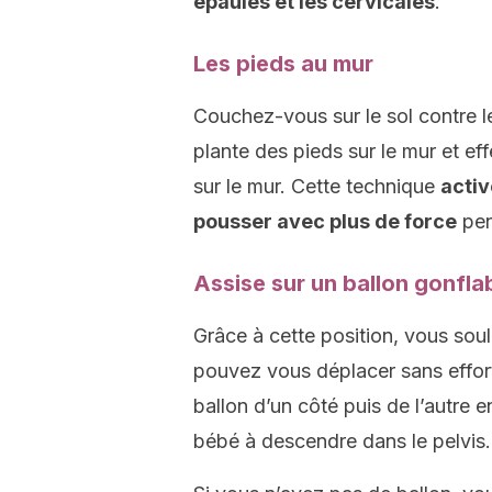
épaules et les cervicales
.
Les pieds au mur
Couchez-vous sur le sol contre le
plante des pieds sur le mur et e
sur le mur. Cette technique
activ
pousser avec plus de force
pen
Assise sur un ballon gonflab
Grâce à cette position, vous sou
pouvez vous déplacer sans effort
ballon d’un côté puis de l’autre 
bébé à descendre dans le pelvis.