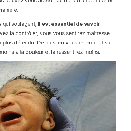
ous pouvez vous asseoir au bord d’un canapé en
manière.
s qui soulagent,
il est essentiel de savoir
avez la contrôler, vous vous sentirez maîtresse
ra plus détendu. De plus, en vous recentrant sur
moins à la douleur et la ressentirez moins.