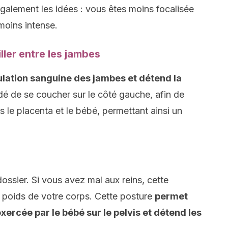
galement les idées : vous êtes moins focalisée
 moins intense.
ller entre les jambes
culation sanguine des jambes et détend la
dé de se coucher sur le côté gauche, afin de
ers le placenta et le bébé, permettant ainsi un
ssier. Si vous avez mal aux reins, cette
 poids de votre corps. Cette posture
permet
xercée par le bébé sur le pelvis et détend les