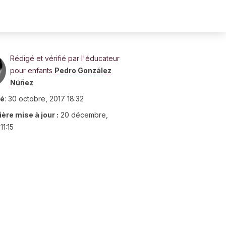
Rédigé et vérifié par l'éducateur
pour enfants
Pedro González
Núñez
ié
:
30 octobre, 2017 18:32
ère mise à jour :
20 décembre,
11:15