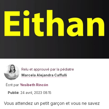
Relu et approuvé par la pédiatre
Marcela Alejandra Caffulli
Écrit par
Yesibeth Rincón
Publié
:
24 avril, 2023 08:15
Vous attendez un petit garçon et vous ne savez