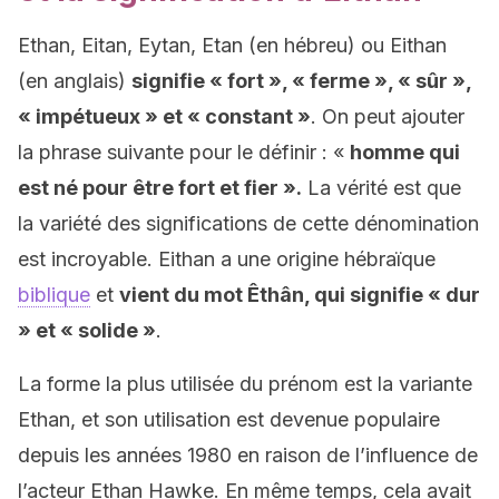
Ethan, Eitan, Eytan, Etan (en hébreu) ou Eithan
(en anglais)
signifie « fort », « ferme », « sûr »,
« impétueux » et « constant »
. On peut ajouter
la phrase suivante pour le définir : «
homme qui
est né pour être fort et fier ».
La vérité est que
la variété des significations de cette dénomination
est incroyable. Eithan a une origine hébraïque
biblique
et
vient du mot Êthân, qui signifie « dur
» et « solide »
.
La forme la plus utilisée du prénom est la variante
Ethan, et son utilisation est devenue populaire
depuis les années 1980 en raison de l’influence de
l’acteur Ethan Hawke. En même temps, cela avait