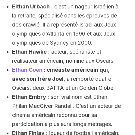
Eithan Urbach
: c’est un nageur israélien à
la retraite, spécialisé dans les épreuves de
dos crawlé. Il a représenté Israël aux Jeux
olympiques d’Atlanta en 1996 et aux Jeux
olympiques de Sydney en 2000.
Ethan Hawke
: acteur, scénariste et
réalisateur américain, nominé aux Oscars.
Ethan Coen
:
cinéaste américain qui,
avec son frère Joel
, a remporté quatre
Oscars, deux BAFTA et un Golden Globe.
Ethan Embry
: son vrai nom est Ethan
Philan MacGiver Randall. C’est un acteur de
cinéma américain reconnu pour sa
participation à plusieurs longs métrages.
Ethan Finlay
: joueur de football américain.