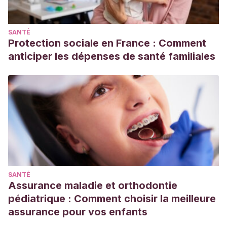
2023. https://www.ssa.gov/cgi-bin/babyname.cgi
SANTÉ
Protection sociale en France : Comment
anticiper les dépenses de santé familiales
SANTÉ
Assurance maladie et orthodontie
pédiatrique : Comment choisir la meilleure
assurance pour vos enfants