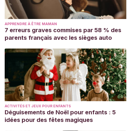
APPRENDRE À ÊTRE MAMAN
7 erreurs graves commises par 58 % des
parents français avec les sièges auto
ACTIVITÉS ET JEUX POUR ENFANTS
Déguisements de Noël pour enfants : 5
idées pour des fêtes magiques