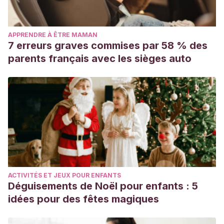
APPRENDRE À ÊTRE MAMAN
7 erreurs graves commises par 58 % des
parents français avec les sièges auto
ACTIVITÉS ET JEUX POUR ENFANTS
Déguisements de Noël pour enfants : 5
idées pour des fêtes magiques