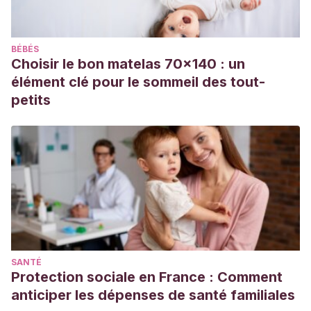
https://lamenteesmaravillosa.com/cuando-la-exigencia-
nos-exige-demasiado/
BÉBÉS
Choisir le bon matelas 70x140 : un
élément clé pour le sommeil des tout-
petits
SANTÉ
Protection sociale en France : Comment
anticiper les dépenses de santé familiales