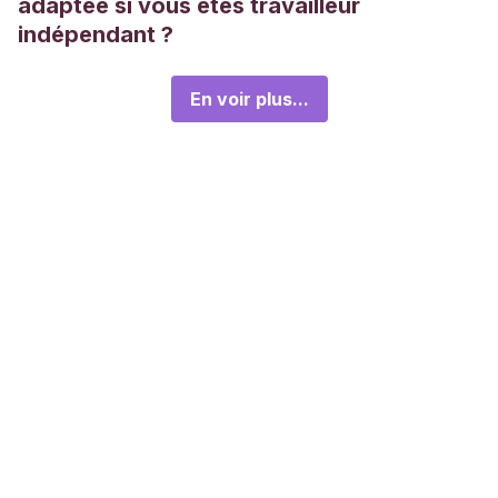
adaptée si vous êtes travailleur
indépendant ?
En voir plus...