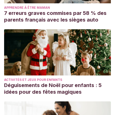
APPRENDRE À ÊTRE MAMAN
7 erreurs graves commises par 58 % des
parents français avec les sièges auto
ACTIVITÉS ET JEUX POUR ENFANTS
Déguisements de Noël pour enfants : 5
idées pour des fêtes magiques