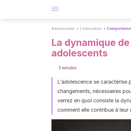
Adolescents
L'éducation
Comportemen
La dynamique de 
adolescents
3 minutes
L’adolescence se caractérise p
changements, nécessaires pour 
verrez en quoi consiste la dy
comment elle contribue à leur