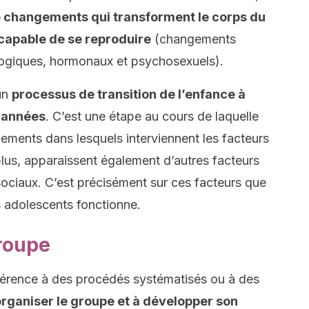
 changements qui transforment le corps du
 capable de se reproduire
(changements
ogiques, hormonaux et psychosexuels).
 un
processus de transition de l’enfance à
s années
. C’est une étape au cours de laquelle
ements dans lesquels interviennent les facteurs
s, apparaissent également d’autres facteurs
sociaux. C’est précisément sur ces facteurs que
 adolescents fonctionne.
roupe
férence à des procédés systématisés ou à des
organiser le groupe et à développer son