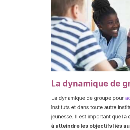
La dynamique de g
La dynamique de groupe pour
a
instituts et dans toute autre inst
jeunesse. Il est important que
la 
à atteindre les objectifs liés 