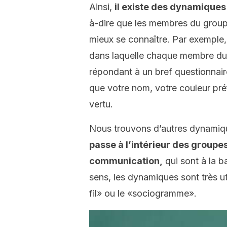
Ainsi,
il existe des dynamiques 
à-dire que les membres du group
mieux se connaître. Par exemple
dans laquelle chaque membre du
répondant à un bref questionnaire
que votre nom, votre couleur préf
vertu.
Nous trouvons d’autres dynamiqu
passe à l’intérieur des groupe
communication,
qui sont à la b
sens, les dynamiques sont très ut
fil» ou le «sociogramme».