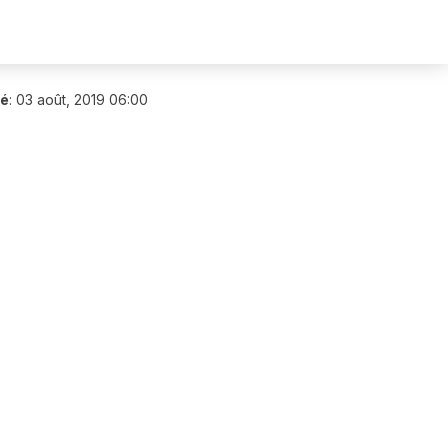
ié
:
03 août, 2019 06:00