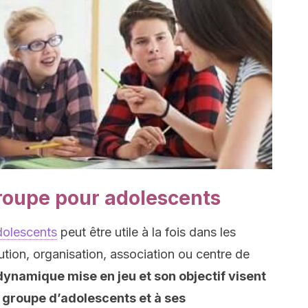
roupe pour adolescents
dolescents
peut être utile à la fois dans les
itution, organisation, association ou centre de
dynamique mise en jeu et son objectif visent
au groupe d’adolescents et à ses