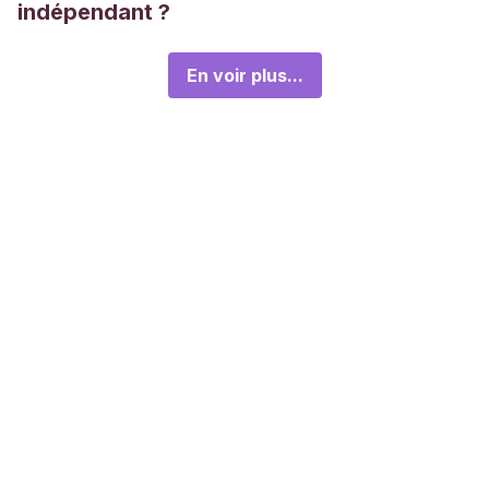
indépendant ?
En voir plus...