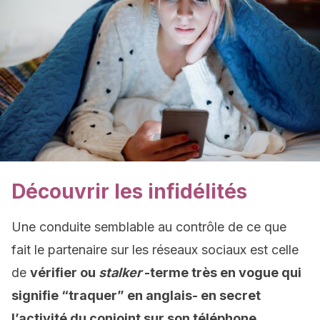
Découvrir les infidélités
Une conduite semblable au contrôle de ce que
fait le partenaire sur les réseaux sociaux est celle
de
vérifier ou
stalker
-terme très en vogue qui
signifie “traquer” en anglais- en secret
l’activité du conjoint sur son téléphone.