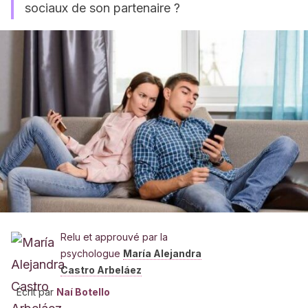
sociaux de son partenaire ?
Relu et approuvé par la
psychologue
María Alejandra
Castro Arbeláez
Écrit par
Naí Botello