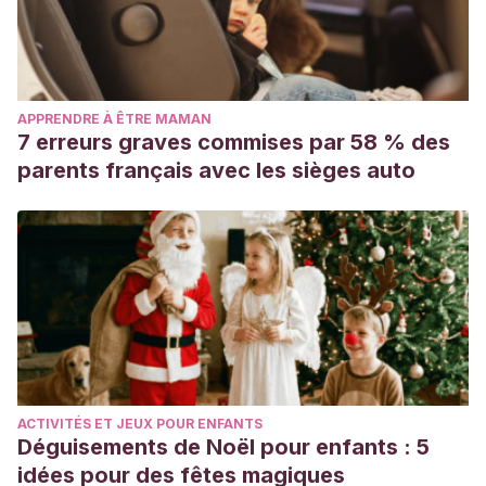
APPRENDRE À ÊTRE MAMAN
7 erreurs graves commises par 58 % des
parents français avec les sièges auto
ACTIVITÉS ET JEUX POUR ENFANTS
Déguisements de Noël pour enfants : 5
idées pour des fêtes magiques