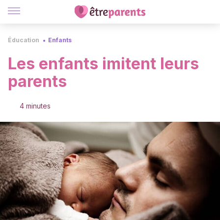
Éducation
Enfants
Les enfants imitent leurs
parents
4 minutes