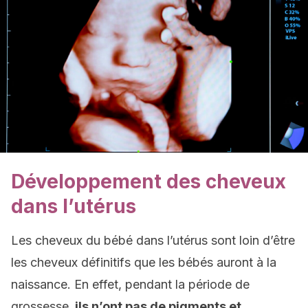
Développement des cheveux
dans l’utérus
Les cheveux du bébé dans l’utérus sont loin d’être
les cheveux définitifs que les bébés auront à la
naissance. En effet, pendant la période de
grossesse
, ils n’ont pas de pigments et