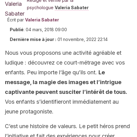
Rédigé et vérifié par la
psychologue
Valeria Sabater
Écrit par
Valeria Sabater
Publié
:
04 mars, 2018 09:00
Dernière mise à jour :
01 novembre, 2022 22:14
Nous vous proposons une activité agréable et
ludique : découvrez ce court-métrage avec vos
enfants. Peu importe l’âge qu’ils ont.
Le
message, la magie des images et l’intrigue
captivante peuvent susciter l’intérêt de tous.
Vos enfants s’identifieront immédiatement au
jeune protagoniste.
C’est une histoire de valeurs. Le petit héros prend
l’initiative et fait des expériences pour créer