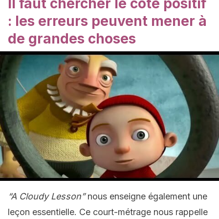
Il faut chercher le côté positif
: les erreurs peuvent mener à
de grandes choses
“A Cloudy Lesson”
nous enseigne également une
leçon essentielle. Ce court-métrage nous rappelle