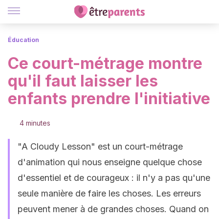
Éducation
Ce court-métrage montre
qu'il faut laisser les
enfants prendre l'initiative
4 minutes
"A Cloudy Lesson" est un court-métrage
d'animation qui nous enseigne quelque chose
d'essentiel et de courageux : il n'y a pas qu'une
seule manière de faire les choses. Les erreurs
peuvent mener à de grandes choses. Quand on