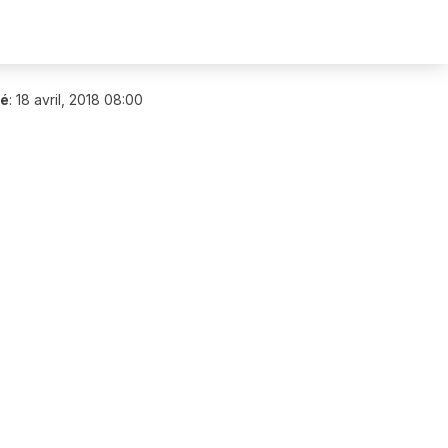
ié
:
18 avril, 2018 08:00