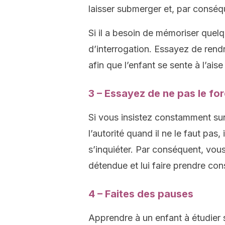
laisser submerger et, par conséqu
Si il a besoin de mémoriser quel
d’interrogation. Essayez de rendr
afin que l’enfant se sente à l’aise
3 – Essayez de ne pas le fo
Si vous insistez constamment sur
l’autorité quand il ne le faut pas
s’inquiéter. Par conséquent, vou
détendue et lui faire prendre co
4 – Faites des pauses
Apprendre à un enfant à étudier s