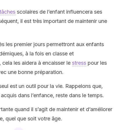
tâches
scolaires de l’enfant influencera ses
quent, il est très important de maintenir une
s les premier jours permettront aux enfants
démiques, à la fois en classe et
 cela les aidera à encaisser le
stress
pour les
avec une bonne préparation.
eul est un outil pour la vie. Rappelons que,
cquis dans l’enfance, reste dans le temps.
tante quand il s’agit de maintenir et d’améliorer
e, quel que soit votre âge.