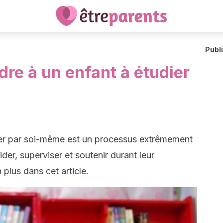
Publ
e à un enfant à étudier
ier par soi-même est un processus extrêmement
er, superviser et soutenir durant leur
lus dans cet article.