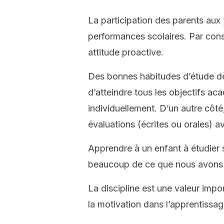
La participation des parents aux
performances scolaires. Par consé
attitude proactive.
Des bonnes habitudes d’étude dè
d’atteindre tous les objectifs aca
individuellement. D’un autre côté,
évaluations (écrites ou orales) 
Apprendre à un enfant à étudier s
beaucoup de ce que nous avons a
La discipline est une valeur impor
la motivation dans l’apprentissag