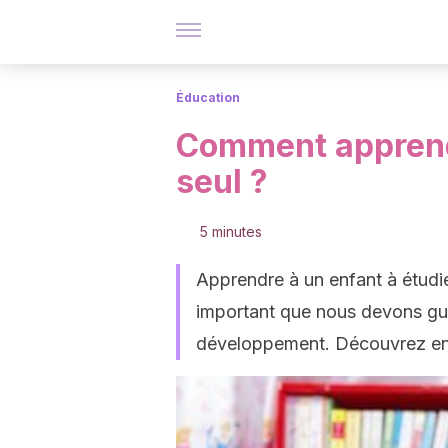
Éducation
Comment apprendr
seul ?
5 minutes
Apprendre à un enfant à étud
important que nous devons guid
développement. Découvrez en p